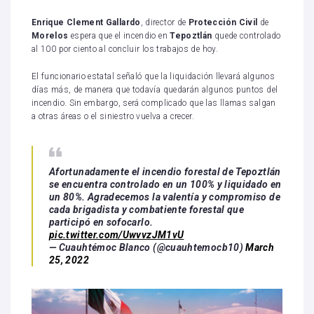
Enrique Clement Gallardo
, director de
Protección Civil
de
Morelos
espera que el incendio en
Tepoztlán
quede controlado
al 100 por ciento al concluir los trabajos de hoy.
El funcionario estatal señaló que la liquidación llevará algunos
días más, de manera que todavía quedarán algunos puntos del
incendio. Sin embargo, será complicado que las llamas salgan
a otras áreas o el siniestro vuelva a crecer.
Afortunadamente el incendio forestal de Tepoztlán
se encuentra controlado en un 100% y liquidado en
un 80%. Agradecemos la valentía y compromiso de
cada brigadista y combatiente forestal que
participó en sofocarlo.
pic.twitter.com/UwvvzJM1vU
— Cuauhtémoc Blanco (@cuauhtemocb10)
March
25, 2022