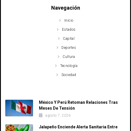
Navegación
Inicio
Estados
Capital
Deportes
Cultura
Tecnología
Sociedad
Recent Posts
México Y Perú Retoman Relaciones Tras
Meses De Tensión
agosto 7, 2026
Jalapeño Enciende Alerta Sanitaria Entre