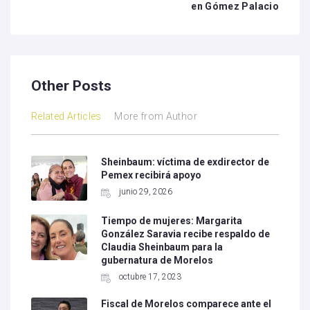
en Gómez Palacio
Other Posts
Related Articles
More from Author
Sheinbaum: víctima de exdirector de
Pemex recibirá apoyo
junio 29, 2026
Tiempo de mujeres: Margarita
González Saravia recibe respaldo de
Claudia Sheinbaum para la
gubernatura de Morelos
octubre 17, 2023
Fiscal de Morelos comparece ante el