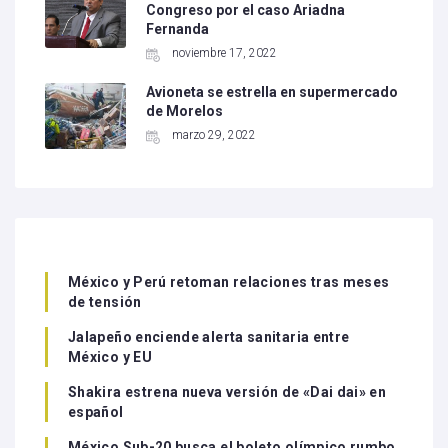
Congreso por el caso Ariadna
Fernanda
noviembre 17, 2022
Avioneta se estrella en supermercado
de Morelos
marzo 29, 2022
México y Perú retoman relaciones tras meses
de tensión
Jalapeño enciende alerta sanitaria entre
México y EU
Shakira estrena nueva versión de «Dai dai» en
español
México Sub-20 busca el boleto olímpico rumbo