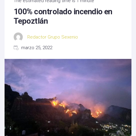
The estimated reading time is 1 minute
100% controlado incendio en
Tepoztlán
Redactor Grupo Sexenio
marzo 25, 2022