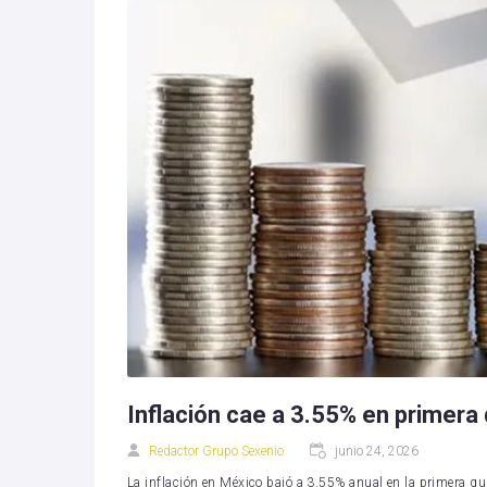
Inflación cae a 3.55% en primera 
Redactor Grupo Sexenio
junio 24, 2026
La inflación en México bajó a 3.55% anual en la primera qu