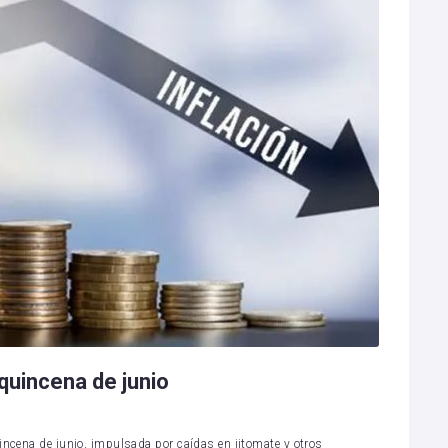
quincena de junio
incena de junio, impulsada por caídas en jitomate y otros