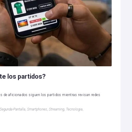
te los partidos?
s de aficionados siguen los partidos mientras revisan redes
Segunda-Pantalla
,
Smartphones
,
Streaming
,
Tecnologia
,