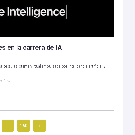
s en la carrera de IA
de su asistente virtual impulsada por inteligencia artificial y
.
nologia
…
160