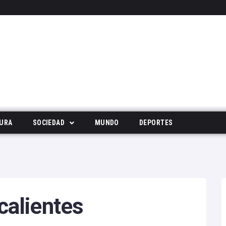
URA
SOCIEDAD
MUNDO
DEPORTES
Tecnología
Deportes
Noticias Populares
alientes