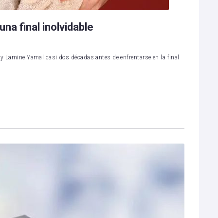
na final inolvidable
i y Lamine Yamal casi dos décadas antes de enfrentarse en la final