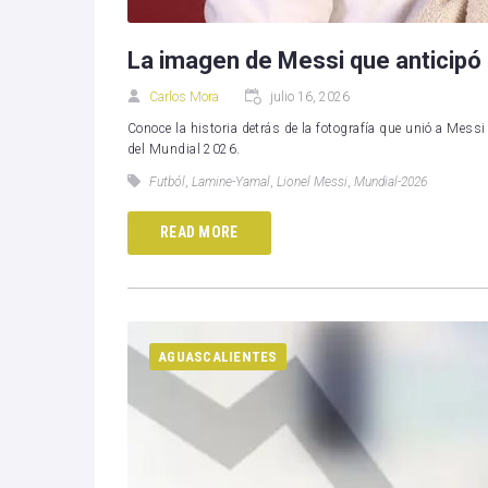
La imagen de Messi que anticipó u
Carlos Mora
julio 16, 2026
Conoce la historia detrás de la fotografía que unió a Mess
del Mundial 2026.
Futból
,
Lamine-Yamal
,
Lionel Messi
,
Mundial-2026
READ MORE
AGUASCALIENTES