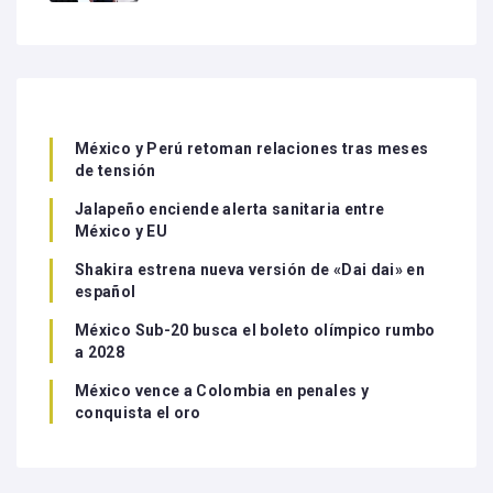
México y Perú retoman relaciones tras meses
de tensión
Jalapeño enciende alerta sanitaria entre
México y EU
Shakira estrena nueva versión de «Dai dai» en
español
México Sub-20 busca el boleto olímpico rumbo
a 2028
México vence a Colombia en penales y
conquista el oro