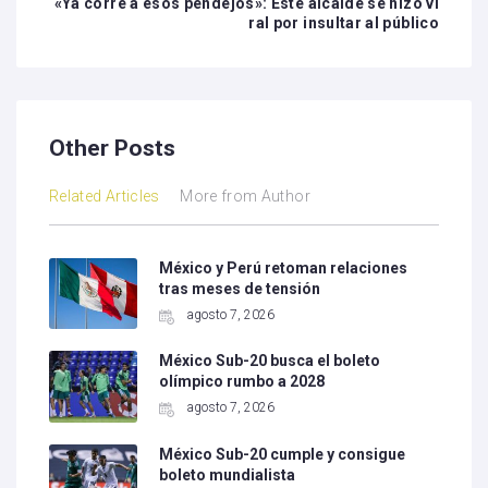
«Ya corre a esos pendejos»: Este alcalde se hizo vi
ral por insultar al público
Other Posts
Related Articles
More from Author
México y Perú retoman relaciones
tras meses de tensión
agosto 7, 2026
México Sub-20 busca el boleto
olímpico rumbo a 2028
agosto 7, 2026
México Sub-20 cumple y consigue
boleto mundialista