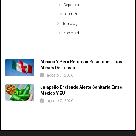
Deportes
Cultura
Tecnología
Sociedad
Recent Posts
México Y Perú Retoman Relaciones Tras
Meses De Tensión
agosto 7, 2026
Jalapeño Enciende Alerta Sanitaria Entre
México Y EU
agosto 7, 2026