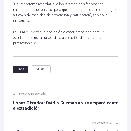
“Es importante recordar que los sismos son fenómenos
naturales impredecibles, pero que es posible reducir los riesgos
a través de medidas de prevención y mitigación”, agregó la
universidad.
La UNAM invitó a la población a estar preparada para un
eventual sismo, a través de la aplicación de medidas de
protección civil.
México
Tags
Previous article
López Obrador: Ovidio Guzmán no se amparó contr
a extradición
Next article