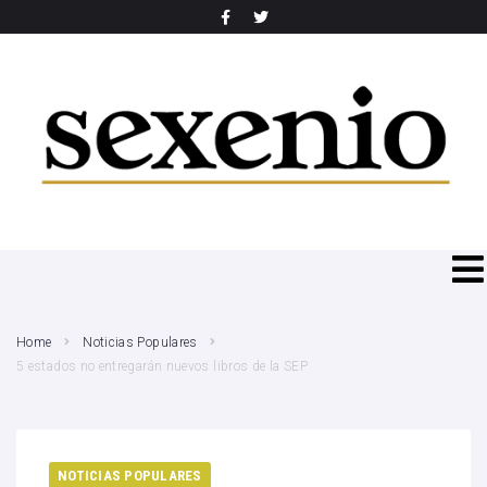
SEARCH THIS WEBSITE
Home
Noticias Populares
5 estados no entregarán nuevos libros de la SEP
NOTICIAS POPULARES