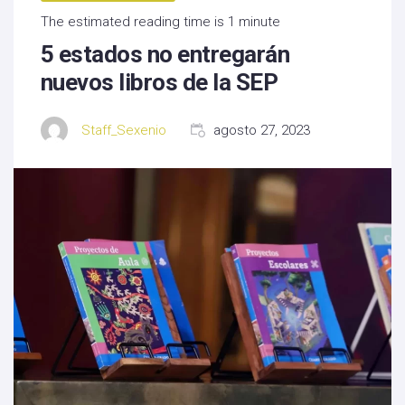
The estimated reading time is 1 minute
5 estados no entregarán
nuevos libros de la SEP
Staff_Sexenio
agosto 27, 2023