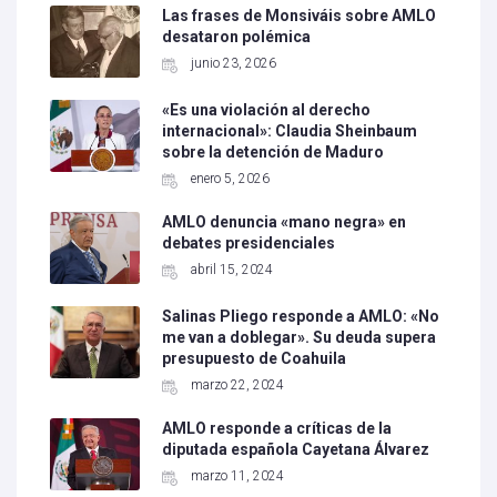
Las frases de Monsiváis sobre AMLO
desataron polémica
junio 23, 2026
«Es una violación al derecho
internacional»: Claudia Sheinbaum
sobre la detención de Maduro
enero 5, 2026
AMLO denuncia «mano negra» en
debates presidenciales
abril 15, 2024
Salinas Pliego responde a AMLO: «No
me van a doblegar». Su deuda supera
presupuesto de Coahuila
marzo 22, 2024
AMLO responde a críticas de la
diputada española Cayetana Álvarez
marzo 11, 2024