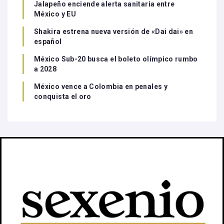
Jalapeño enciende alerta sanitaria entre
México y EU
Shakira estrena nueva versión de «Dai dai» en
español
México Sub-20 busca el boleto olímpico rumbo
a 2028
México vence a Colombia en penales y
conquista el oro