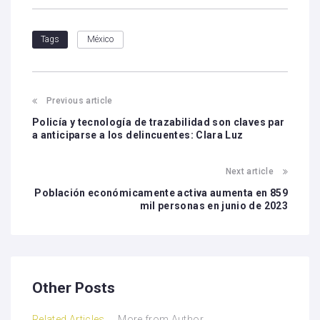
México
Tags
Previous article
Policía y tecnología de trazabilidad son claves par
a anticiparse a los delincuentes: Clara Luz
Next article
Población económicamente activa aumenta en 859
mil personas en junio de 2023
Other Posts
Related Articles
More from Author