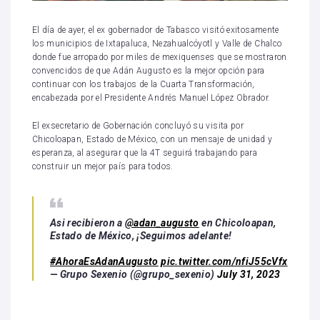
El día de ayer, el ex gobernador de Tabasco visitó exitosamente
los municipios de Ixtapaluca, Nezahualcóyotl y Valle de Chalco
donde fue arropado por miles de mexiquenses que se mostraron
convencidos de que Adán Augusto es la mejor opción para
continuar con los trabajos de la Cuarta Transformación,
encabezada por el Presidente Andrés Manuel López Obrador.
El exsecretario de Gobernación concluyó su visita por
Chicoloapan, Estado de México, con un mensaje de unidad y
esperanza, al asegurar que la 4T seguirá trabajando para
construir un mejor país para todos.
Asi recibieron a
@adan_augusto
en Chicoloapan,
Estado de México, ¡Seguimos adelante!
#AhoraEsAdanAugusto
pic.twitter.com/nfiJ55cVfx
— Grupo Sexenio (@grupo_sexenio)
July 31, 2023