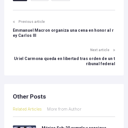
Previous article
Emmanuel Macron organiza una cena en honor al r
ey Carlos III
Next article
Uriel Carmona queda en libertad tras orden de un t
ribunal federal
Other Posts
Related Articles
More from Author