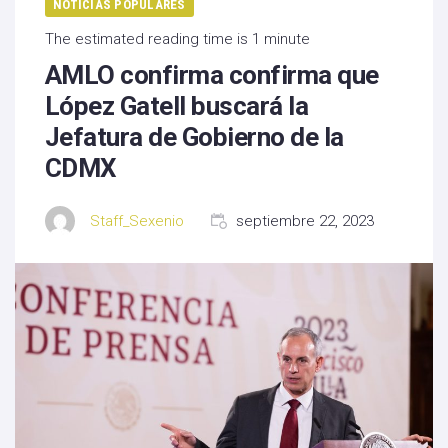
NOTICIAS POPULARES
The estimated reading time is 1 minute
AMLO confirma confirma que
López Gatell buscará la
Jefatura de Gobierno de la
CDMX
Staff_Sexenio
septiembre 22, 2023