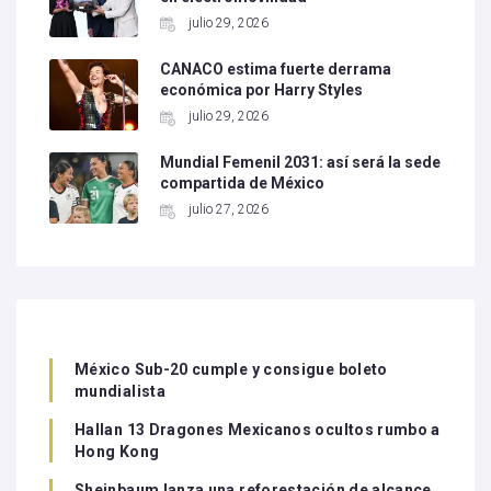
julio 29, 2026
CANACO estima fuerte derrama
económica por Harry Styles
julio 29, 2026
Mundial Femenil 2031: así será la sede
compartida de México
julio 27, 2026
México Sub-20 cumple y consigue boleto
mundialista
Hallan 13 Dragones Mexicanos ocultos rumbo a
Hong Kong
Sheinbaum lanza una reforestación de alcance