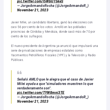
pic.twitter.com/l5WbUT5keS
— JorgeArmandoRocha (@JorgeArmandoR_)
November 21, 2023
Javier Milei, un candidato libertario, ganó las elecciones con
casi 56 por ciento de los votos. Arrolló en las pobladas
provincias de Córdoba y Mendoza, donde sacó más de 70 por
ciento de los sufragios.
El nuevo presidente de Argentina ya anunció que impulsará una
serie de privatizaciones de empresas estatales como
Yacimientos Petrolíferos Fiscales (YPF) y la Televisión y Radio
Públicas.
Señaló AMLO que le alegra que el caso de Javier
Milei ayuda a que "simuladores muestren lo que
verdaderamente son".
pic.twitter.com/TYW8mni3TE
— JorgeArmandoRocha (@JorgeArmandoR_)
November 21, 2023