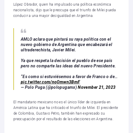
López Obrador, quien ha impulsado una política económica
nacionalista, dijo que le preocupa que el triunfo de Milei pueda
conducir a una mayor desigualdad en Argentina.
AMLO aclara que pintará su raya política con el
nuevo gobierno de Argentina que encabezará el
ultraderechista, Javier Milei.
Ya que respeta la decisión el pueblo de ese país
pero no comparte las ideas del nuevo Presidente.
“Es como si estuviésemos a favor de Franco o de…
pic.twitter.com/noOmwn3BmF
— Polo Puga (@polopugamx)
November 21, 2023
El mandatario mexicano no es el único líder de izquierda en
América Latina que ha criticado el triunfo de Milei. El presidente
de Colombia, Gustavo Petro, también han expresado su
preocupación por el resultado de las elecciones en Argentina.