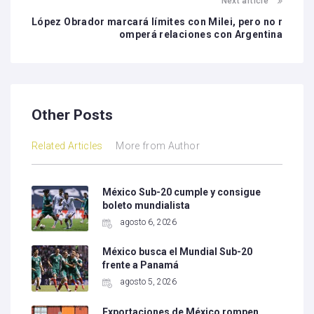
Next article
López Obrador marcará límites con Milei, pero no r
omperá relaciones con Argentina
Other Posts
Related Articles
More from Author
México Sub-20 cumple y consigue
boleto mundialista
agosto 6, 2026
México busca el Mundial Sub-20
frente a Panamá
agosto 5, 2026
Exportaciones de México rompen