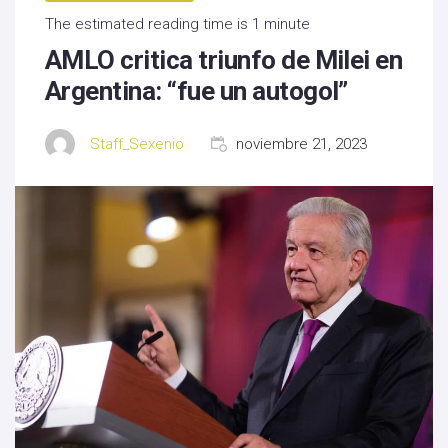
The estimated reading time is 1 minute
AMLO critica triunfo de Milei en
Argentina: “fue un autogol”
Staff_Sexenio
noviembre 21, 2023