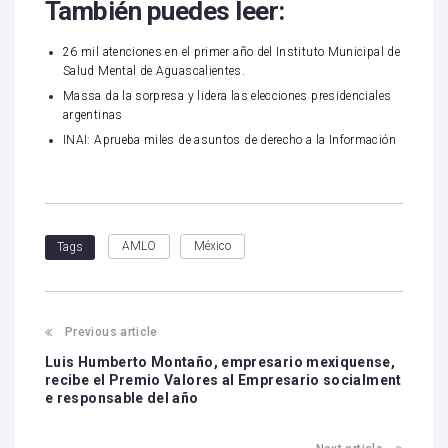
También puedes leer:
26 mil atenciones en el primer año del Instituto Municipal de
Salud Mental de Aguascalientes.
Massa da la sorpresa y lidera las elecciones presidenciales
argentinas
INAI: Aprueba miles de asuntos de derecho a la Información
AMLO
México
Tags
Previous article
Luis Humberto Montaño, empresario mexiquense,
recibe el Premio Valores al Empresario socialment
e responsable del año