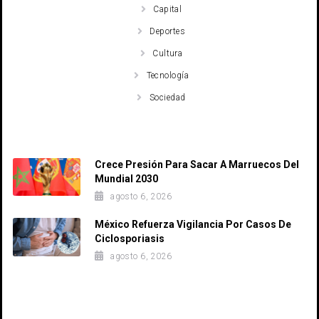
Capital
Deportes
Cultura
Tecnología
Sociedad
Recent Posts
Crece Presión Para Sacar A Marruecos Del
Mundial 2030
agosto 6, 2026
México Refuerza Vigilancia Por Casos De
Ciclosporiasis
agosto 6, 2026