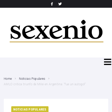
SEARCH THIS WEBSITE
Home
Noticias Populares
AMLO critica triunfo de Milei en Argentina: “fue un autogol”
NOTICIAS POPULARES