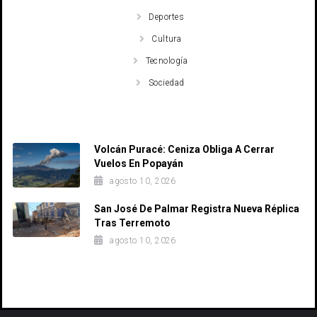
Deportes
Cultura
Tecnología
Sociedad
Recent Posts
Volcán Puracé: Ceniza Obliga A Cerrar
Vuelos En Popayán
agosto 10, 2026
San José De Palmar Registra Nueva Réplica
Tras Terremoto
agosto 10, 2026