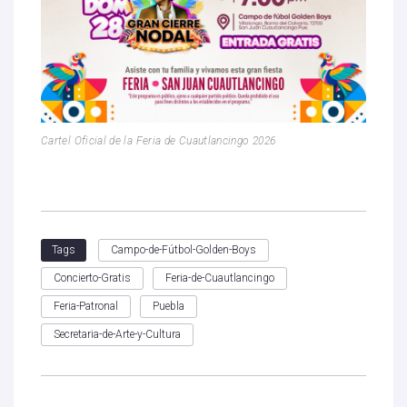
Cartel Oficial de la Feria de Cuautlancingo 2026
Campo-de-Fútbol-Golden-Boys
Tags
Concierto-Gratis
Feria-de-Cuautlancingo
Feria-Patronal
Puebla
Secretaria-de-Arte-y-Cultura