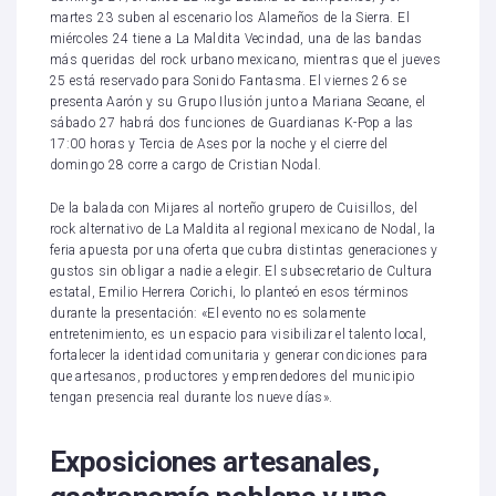
martes 23 suben al escenario los Alameños de la Sierra. El
miércoles 24 tiene a La Maldita Vecindad, una de las bandas
más queridas del rock urbano mexicano, mientras que el jueves
25 está reservado para Sonido Fantasma. El viernes 26 se
presenta Aarón y su Grupo Ilusión junto a Mariana Seoane, el
sábado 27 habrá dos funciones de Guardianas K-Pop a las
17:00 horas y Tercia de Ases por la noche y el cierre del
domingo 28 corre a cargo de Cristian Nodal.
De la balada con Mijares al norteño grupero de Cuisillos, del
rock alternativo de La Maldita al regional mexicano de Nodal, la
feria apuesta por una oferta que cubra distintas generaciones y
gustos sin obligar a nadie a elegir. El subsecretario de Cultura
estatal, Emilio Herrera Corichi, lo planteó en esos términos
durante la presentación: «El evento no es solamente
entretenimiento, es un espacio para visibilizar el talento local,
fortalecer la identidad comunitaria y generar condiciones para
que artesanos, productores y emprendedores del municipio
tengan presencia real durante los nueve días».
Exposiciones artesanales,