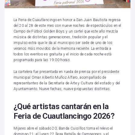
La Feria de Cuautlancingo en honor a San Juan Bautista regresa
del 20 al 28 de este mes con nueve noches de espectáculos en el
Campo de Fútbol Golden Boys y un cartel que este año mezcla
música de distintas generaciones, tradición popular y el
impulso extra que le da al municipio ser sede de uno de los
veranos más movidos de la memoria reciente. La entrada a
todos los eventos es gratuita y el inicio de cada noche está
programado para las 19:00 horas.
La cartelera fue presentada en rueda de prensa por el presidente
municipal Omar Alberto Muñoz Alfaro, acompañado de
representantes de la Secretaría de Arte y Cultura del estado y del
Ayuntamiento. Nueve fechas, nueve propuestas distintas.
¿Qué artistas cantarán en la
Feria de Cuautlancingo 2026?
Mijares abre el sábado 20; Banda Cuisillos toma el relevo el
domingo 21; el lunes 22 llega Batalla de Campeones; y el