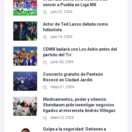
vencer a Puebla en Liga MX
julio 22, 2026
Actor de Ted Lasso debuta como
futbolista
julio 14, 2026
CDMX bailará con Los Askis antes del
partido del Tri
junio 30, 2026
Concierto gratuito de Panteón
Rococó en Ciudad Jardín
mayo 21, 2026
Medicamentos, poder y silencio:
Sheinbaum pide investigar negocios
ligados al morenista Andrés Villegas
enero 23, 2026
Golpe a la seguridad: Detienen a