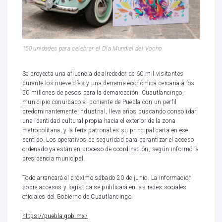
150 unidades para celebrar el Día Mundial del Vocho
Se proyecta una afluencia de alrededor de 60 mil visitantes
durante los nueve días y una derrama económica cercana a los
50 millones de pesos para la demarcación. Cuautlancingo,
municipio conurbado al poniente de Puebla con un perfil
predominantemente industrial, lleva años buscando consolidar
una identidad cultural propia hacia el exterior de la zona
metropolitana, y la feria patronal es su principal carta en ese
sentido. Los operativos de seguridad para garantizar el acceso
ordenado ya están en proceso de coordinación, según informó la
presidencia municipal.
Todo arrancará el próximo sábado 20 de junio. La información
sobre accesos y logística se publicará en las redes sociales
oficiales del Gobierno de Cuautlancingo.
https://puebla.gob.mx/