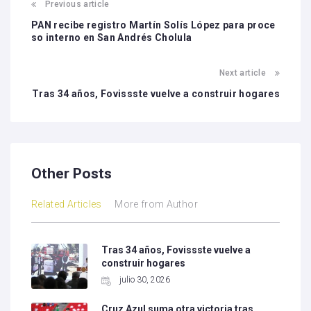
Previous article
PAN recibe registro Martín Solís López para proce
so interno en San Andrés Cholula
Next article
Tras 34 años, Fovissste vuelve a construir hogares
Other Posts
Related Articles
More from Author
Tras 34 años, Fovissste vuelve a
construir hogares
julio 30, 2026
Cruz Azul suma otra victoria tras