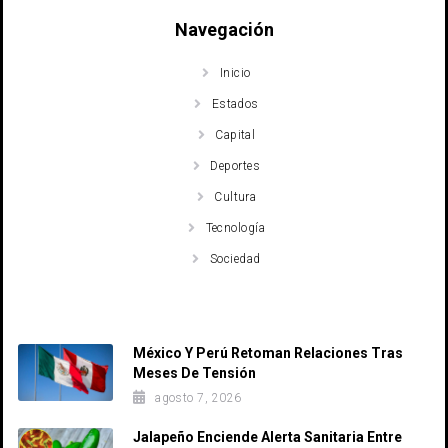
Navegación
Inicio
Estados
Capital
Deportes
Cultura
Tecnología
Sociedad
Recent Posts
México Y Perú Retoman Relaciones Tras
Meses De Tensión
agosto 7, 2026
Jalapeño Enciende Alerta Sanitaria Entre