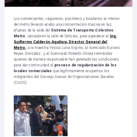
Los comerciantes, vagoneros, pasilleros y locatarios al interior
del metro llevaron acabo una concentración masiva en las
afueras de la sede del
Sistema de Transporte Colectivo
Metro
, ubicada en la calle de Delicias, para agradecer al
Ing.
Guillermo Calderón Aguilera, Director General del
Metro
;
a la maestra Yesica Luna Espino; al licenciado Eulises
Reyes González ; y al licenciado Roberto Olvera Hernández
quienes de manera responsable han generado las condiciones
para dar continuidad al
proceso de regularización de los
locales comerciales
que legítimamente ocupamos los
integrantes del Consejo Asesor de Organizaciones Sociales
(CAOS).