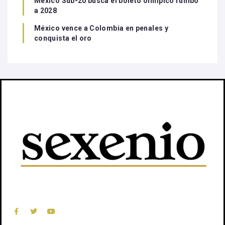
México Sub-20 busca el boleto olímpico rumbo
a 2028
México vence a Colombia en penales y
conquista el oro