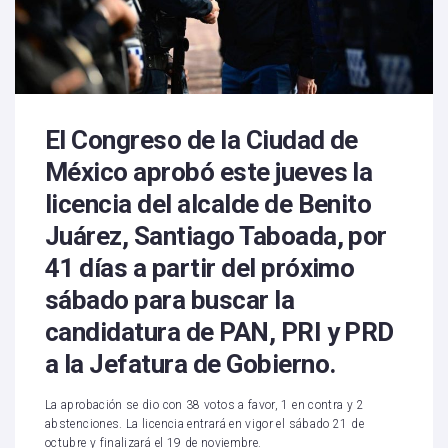
El Congreso de la Ciudad de
México aprobó este jueves la
licencia del alcalde de Benito
Juárez, Santiago Taboada, por
41 días a partir del próximo
sábado para buscar la
candidatura de PAN, PRI y PRD
a la Jefatura de Gobierno.
La aprobación se dio con 38 votos a favor, 1 en contra y 2
abstenciones. La licencia entrará en vigor el sábado 21 de
octubre y finalizará el 19 de noviembre.