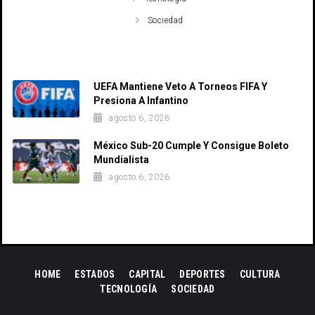
Sociedad
Recent Posts
UEFA Mantiene Veto A Torneos FIFA Y
Presiona A Infantino
agosto 6, 2026
México Sub-20 Cumple Y Consigue Boleto
Mundialista
agosto 6, 2026
HOME
ESTADOS
CAPITAL
DEPORTES
CULTURA
TECNOLOGÍA
SOCIEDAD