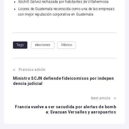
Xóchitl Gálvez rechazada por habitantes de Villahermosa
Licores de Guatemala reconocida como una de las empresas
con mejor reputación corporativa en Guatemala
elecciones
México
Tags
Previous article
Ministro SCJN defiende fideicomisos por indepen
dencia judicial
Next article
Francia vuelve a ser sacudida por alertas de bomb
a: Evacuan Versalles y aeropuertos