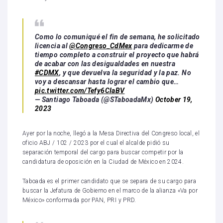
Como lo comuniqué el fin de semana, he solicitado
licencia al
@Congreso_CdMex
para dedicarme de
tiempo completo a construir el proyecto que habrá
de acabar con las desigualdades en nuestra
#CDMX
, y que devuelva la seguridad y la paz. No
voy a descansar hasta lograr el cambio que…
pic.twitter.com/Tefy6CIaBV
— Santiago Taboada (@STaboadaMx)
October 19,
2023
Ayer por la noche, llegó a la Mesa Directiva del Congreso local, el
oficio ABJ / 102 / 2023 por el cual el alcalde pidió su
separación temporal del cargo para buscar competir por la
candidatura de oposición en la Ciudad de México en 2024.
Taboada es el primer candidato que se separa de su cargo para
buscar la Jefatura de Gobierno en el marco de la alianza «Va por
México» conformada por PAN, PRI y PRD.