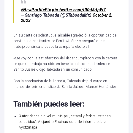
#NewProfilePic
pic.twitter.com/l0faMrIpW7
— Santiago Taboada (@STaboadaMx)
October 2,
2023
En su carta de solicitud, el alcalde agradeció la oportunidad de
servir a los habitantes de Benito Juárez y aseguró que su
trabajo continuará desde la campaña electoral.
«Me voy con la satisfacción del deber cumplido y con la certeza
de que mi trabajo ha sido en beneficio de los habitantes de
Benito Juárez», dijo Taboada en un comunicado.
Con la aprobación de la licencia, Taboada deja el cargo en
manos del primer síndico de Benito Juárez, Manuel Hernández.
También puedes leer:
“Autoridades a nivel municipal, estatal y federal estaban
coludidos”: Alejandro Encinas durante informe sobre
Ayotzinapa