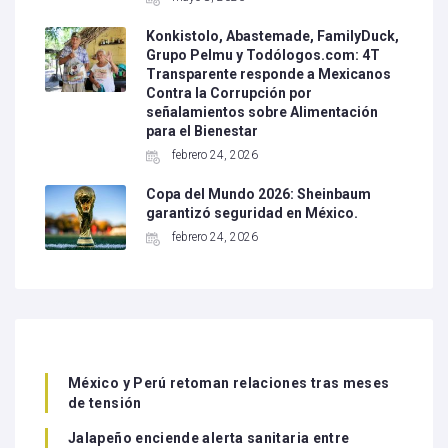
Konkistolo, Abastemade, FamilyDuck,
Grupo Pelmu y Todólogos.com: 4T
Transparente responde a Mexicanos
Contra la Corrupción por
señalamientos sobre Alimentación
para el Bienestar
febrero 24, 2026
Copa del Mundo 2026: Sheinbaum
garantizó seguridad en México.
febrero 24, 2026
México y Perú retoman relaciones tras meses
de tensión
Jalapeño enciende alerta sanitaria entre