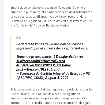
En el Estado de México, el operativo Tláloc estará atento en
puntos que puedan registrar inundaciones o desbordamientos
de cuerpos de agua. El operativo cuenta con personal de la
Secretaría de Seguridad Pública, la Secretaría de Protección Civil
y la Comisión del Agua del Estado de México.
Se detectan zonas de lluvias con chubascos
ingresando por el sureste de la capital del país.
Toma tus precauciones.
#TrabajandoJuntos
#LaPrevenciónEsNuestraFuerza
#OperativoLluvias2023
#JefeTláloc
pic.twitter.com/9L29u6ryhC
— Secretaría de Gestión Integral de Riesgos y PC
(@SGIRPC_CDMX)
August 4, 2023
Esta semana ambas entidades registraron afectaciones por las
fuertes lluvias. En la Ciudad de México, se registraron
inundaciones en avenidas principales que generaron tráfico
intenso. En el oriente del Estado de México, un canal de aguas