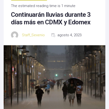
The estimated reading time is 1 minute
Continuarán lluvias durante 3
días más en CDMX y Edomex
Staff_Sexenio
agosto 4, 2023