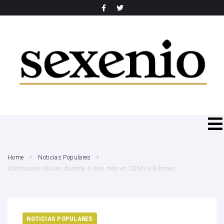
SEARCH THIS WEBSITE
Home
Noticias Populares
Continuarán lluvias durante 3 días más en CDMX y Edomex
NOTICIAS POPULARES