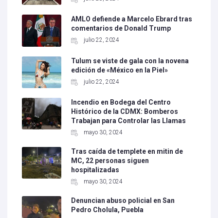
AMLO defiende a Marcelo Ebrard tras
comentarios de Donald Trump
julio 22, 2024
Tulum se viste de gala con la novena
edición de «México en la Piel»
julio 22, 2024
Incendio en Bodega del Centro
Histórico de la CDMX: Bomberos
Trabajan para Controlar las Llamas
mayo 30, 2024
Tras caída de templete en mitin de
MC, 22 personas siguen
hospitalizadas
mayo 30, 2024
Denuncian abuso policial en San
Pedro Cholula, Puebla