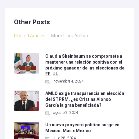
Other Posts
Related Articles
More from Author
Claudia Sheinbaum se compromete a
mantener una relación positiva con el
próximo ganador de las elecciones de
EE. UU.
noviembre 4, 2024
AMLO exige transparencia en elección
del STPRM, ¿es Cristina Alonso
García la gran beneficiada?
agosto 2, 2024
Un nuevo proyecto político surge en
México: Más x México
julio 28, 2024