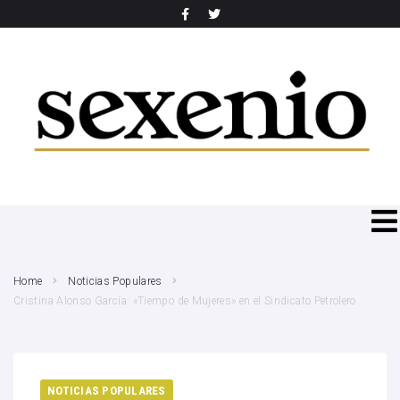
SEARCH THIS WEBSITE
Home
Noticias Populares
Cristina Alonso García: «Tiempo de Mujeres» en el Sindicato Petrolero
NOTICIAS POPULARES