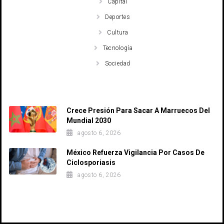
Capital
Deportes
Cultura
Tecnología
Sociedad
Recent Posts
Crece Presión Para Sacar A Marruecos Del
Mundial 2030
agosto 6, 2026
México Refuerza Vigilancia Por Casos De
Ciclosporiasis
agosto 6, 2026