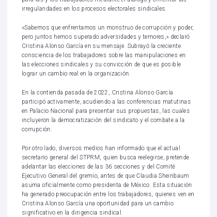
irregularidades en los procesos electorales sindicales.
«Sabemos que enfrentamos un monstruo de corrupción y poder,
pero juntos hemos superado adversidades y temores,» declaró
Cristina Alonso García en su mensaje. Subrayó la creciente
consciencia de los trabajadores sobre las manipulaciones en
las elecciones sindicales y su convicción de que es posible
lograr un cambio real en la organización.
En la contienda pasada de 2022, Cristina Alonso García
participó activamente, acudiendo a las conferencias matutinas
en Palacio Nacional para presentar sus propuestas, las cuales
incluyeron la democratización del sindicato y el combate a la
corrupción.
Por otro lado, diversos medios han informado que el actual
secretario general del STPRM, quien busca reelegirse, pretende
adelantar las elecciones de las 36 secciones y del Comité
Ejecutivo General del gremio, antes de que Claudia Sheinbaum
asuma oficialmente como presidenta de México. Esta situación
ha generado preocupación entre los trabajadores, quienes ven en
Cristina Alonso García una oportunidad para un cambio
significativo en la dirigencia sindical.