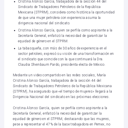
Cristina Alonso García, trabajadora de la sección 44 del
Sindicato de Trabajadores Petroleros de la República
Mexicana (STPRM), considera como histórica la oportunidad
de que una mujer petrolera con experiencia asuma la
dirigencia nacional del sindicato
.
Cristina Alonso García, quien se perfila como aspirante a la
Secretaría General, enfatizó la necesidad de garantizar la
equidad de género en el STPRM.
La tabasqueña, con más de 30 años de experiencia en el
sector petrolero, expresó su visión de una transformación en
el sindicato que coincide con la que continuará la Dra.
Claudia Sheinbaum Pardo, presidenta electa de México.
Mediante un video compartido en las redes sociales, María
Cristina Alonso García, trabajadora de la sección 44 del
Sindicato de Trabajadores Petroleros de la República Mexicana
(STPRM), ha asegurado que «el tiempo de mujeres» llegará a la
Dirigencia Nacional del sindicato en las próximas elecciones.
Cristina Alonso García, quien se perfila como aspirante a la
Secretaría General, enfatizó la necesidad de garantizar la
equidad de género en el STPRM, destacando que las mujeres,
pese a representar el 47% de la base trabajadora en Pemex, no