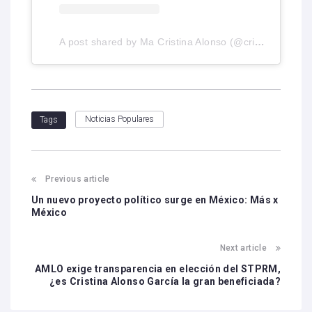
A post shared by Ma Cristina Alonso (@cristinaalonsoaup)
Noticias Populares
Tags
Previous article
Un nuevo proyecto político surge en México: Más x
México
Next article
AMLO exige transparencia en elección del STPRM,
¿es Cristina Alonso García la gran beneficiada?