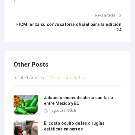
l
Next article
FICM lanza su convocatoria oficial para la edición
24
Other Posts
Related Articles
More from Author
Jalapeño enciende alerta sanitaria
entre México y EU
agosto 7, 2026
El costo oculto de las cirugías
estéticas en perros