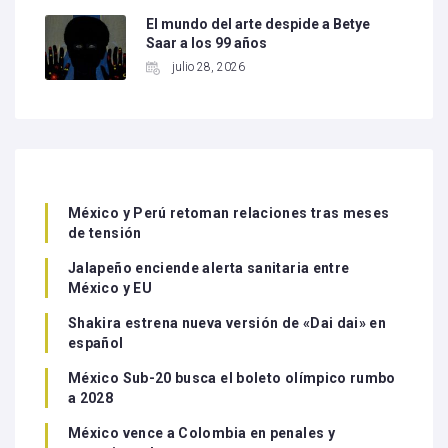
El mundo del arte despide a Betye
Saar a los 99 años
julio 28, 2026
México y Perú retoman relaciones tras meses
de tensión
Jalapeño enciende alerta sanitaria entre
México y EU
Shakira estrena nueva versión de «Dai dai» en
español
México Sub-20 busca el boleto olímpico rumbo
a 2028
México vence a Colombia en penales y