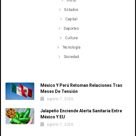
Inicio
Estados
Capital
Deportes
Cultura
Tecnología
Sociedad
Recent Posts
México Y Perú Retoman Relaciones Tras
Meses De Tensión
agosto 7, 2026
Jalapeño Enciende Alerta Sanitaria Entre
México Y EU
agosto 7, 2026