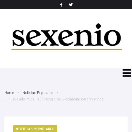
SEARCH THIS WEBSITE
Home
Noticias Populares
El nuevo álbum de Paul McCartney y colaboración con Ringo
NOTICIAS POPULARES