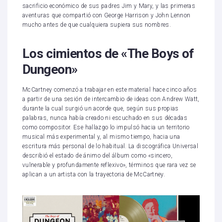
sacrificio económico de sus padres Jim y Mary, y las primeras
aventuras que compartió con George Harrison y John Lennon
mucho antes de que cualquiera supiera sus nombres.
Los cimientos de «The Boys of
Dungeon»
McCartney comenzó a trabajar en este material hace cinco años
a partir de una sesión de intercambio de ideas con Andrew Watt,
durante la cual surgió un acorde que, según sus propias
palabras, nunca había creado ni escuchado en sus décadas
como compositor. Ese hallazgo lo impulsó hacia un territorio
musical más experimental y, al mismo tiempo, hacia una
escritura más personal de lo habitual. La discográfica Universal
describió el estado de ánimo del álbum como «sincero,
vulnerable y profundamente reflexivo», términos que rara vez se
aplican a un artista con la trayectoria de McCartney.