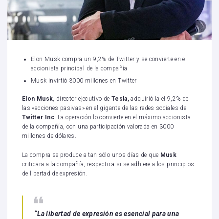
Elon Musk compra un 9,2% de Twitter y se convierte en el
accionista principal de la compañía
Musk invirtió 3000 millones en Twitter
Elon Musk
, director ejecutivo de
Tesla,
adquirió la el 9,2% de
las «acciones pasivas» en el gigante de las redes sociales de
Twitter Inc
. La operación lo convierte en el máximo accionista
de la compañía, con una participación valorada en 3000
millones de dólares.
La compra se produce a tan sólo unos días de que
Musk
criticara a la compañía, respecto a si se adhiere a los principios
de libertad de expresión.
“La libertad de expresión es esencial para una