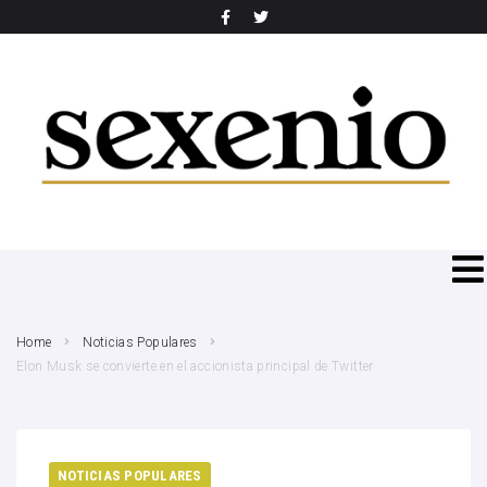
SEARCH THIS WEBSITE
Home
Noticias Populares
Elon Musk se convierte en el accionista principal de Twitter
NOTICIAS POPULARES