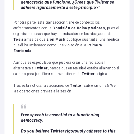
democracia que funcione. ¿Crees que Twitter se
adhiere rigurosamente a este principio?”
Por otra parte, esta transacción tiene de contexto los
enfrentamientos con la
Comisión
de Bolsa y Valores
, pues el
organismo busca que haya aprobación de los abogados de
Tesla
antes de que
Elon
Musk
publique sus tuits, una medida
que él ha reclamado como una violación a la
Primera
Enmienda
.
Aunque se especulaba que pudiera crear una red social
alternativa a
Twitter
, parece que en realidad estaba allanando el
camino para justificar su inversión en la
Twitter
original.
Tras esta noticia, las acciones de
Twitte
r subieron un 26 % en
las operaciones previas a la sesión.
Free speech is essential to a functioning
democracy.
Do you believe Twitter rigorously adheres to this