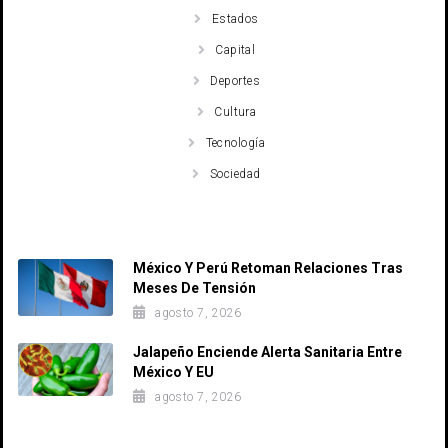
Estados
Capital
Deportes
Cultura
Tecnología
Sociedad
Recent Posts
México Y Perú Retoman Relaciones Tras
Meses De Tensión
agosto 7, 2026
Jalapeño Enciende Alerta Sanitaria Entre
México Y EU
agosto 7, 2026