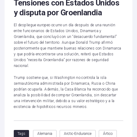
Tensiones con Estados Unidos
y disputa por Groenlandia
El despliegue europeo ocurre un día después de una reunión
entre funcionarios de Estados Unidos, Dinamarca y
Groenlandia, que concluyó con un “desacuerdo fundamental”
sobre el futuro del territorio. Aunque Donald Trump afirmó
posteriormente que mantiene buenas relaciones con Dinamarca
y que podría encontrarse una solución, reiteró que Estados
Unidos “necesita Groenlandia” por razones de seguridad
nacional.
Trump sostiene que, si Washington no controla la isla
semiautónoma administrada por Dinamarca, Rusia o China
podrían ocuparla. Además, la Casa Blanca ha reconocido que
analiza la posibilidad de comprar Groenlandia, sin descartar
una intervención militar, debido a su valor estratégico y a la
existencia de hipotéticos recursos mineros.
Alemania
Arctic-Endurance
Ártico
Tags