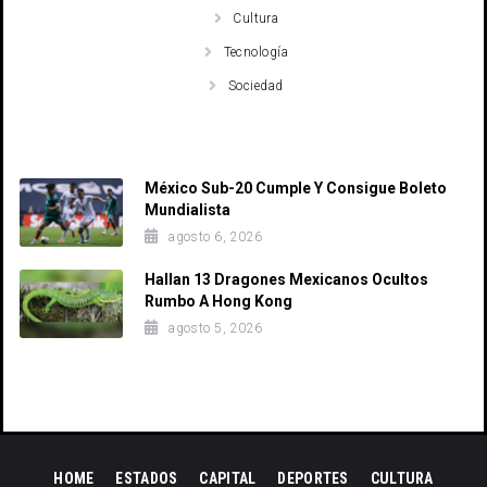
Cultura
Tecnología
Sociedad
Recent Posts
México Sub-20 Cumple Y Consigue Boleto
Mundialista
agosto 6, 2026
Hallan 13 Dragones Mexicanos Ocultos
Rumbo A Hong Kong
agosto 5, 2026
HOME
ESTADOS
CAPITAL
DEPORTES
CULTURA