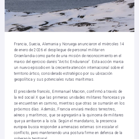
Francia, Suecia, Alemania y Noruega anunciaron el miércoles 14
de enero de 2026 el despliegue de personal militar en
Groenlandia como parte de una misión de reconocimiento en el
marco del ejercicio danés “Arctic Endurance”. Esta acción marca
un nuevo episodio en la creciente atención internacional sobre el
territorio ártico, considerado estratégico por su ubicación
geopolítica y sus potenciales rutas marítimas.
El presidente francés, Emmanuel Macron, confirmó a través de
la red social X que las primeras unidades militares francesas ya
se encuentran en camino, mientras que otras se sumarán en los
próximos días. Además, Francia enviará medios terrestres,
aéreos y marítimos, que se agregarán a la quincena de militares
que ya arribaron a la isla. Según el mandatario, la presencia
europea busca responder a amenazas externas sin escalar el
conflicto, pero manteniendo una postura firme en defensa de la
soberanía territorial.