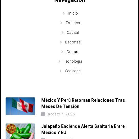
Inicio
Estados
Capital
Deportes
Cultura
Tecnología
Sociedad
Recent Posts
México Y Perú Retoman Relaciones Tras
Meses De Tensión
agosto 7, 2026
Jalapeño Enciende Alerta Sanitaria Entre
México Y EU