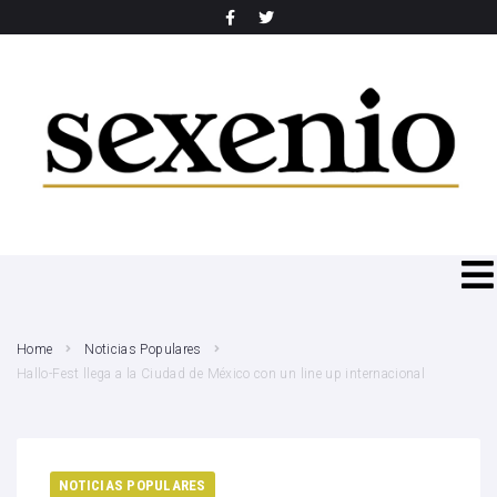
SEARCH THIS WEBSITE
Home
Noticias Populares
Hallo-Fest llega a la Ciudad de México con un line up internacional
NOTICIAS POPULARES