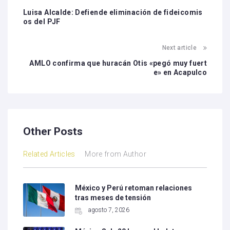
Luisa Alcalde: Defiende eliminación de fideicomis
os del PJF
Next article
AMLO confirma que huracán Otis «pegó muy fuert
e» en Acapulco
Other Posts
Related Articles
More from Author
México y Perú retoman relaciones
tras meses de tensión
agosto 7, 2026