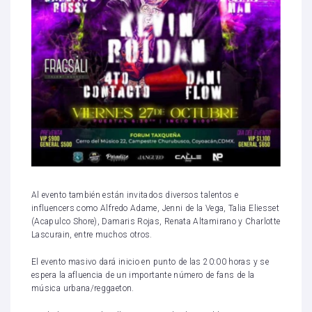
Al evento también están invitados diversos talentos e
influencers como Alfredo Adame, Jenni de la Vega, Talia Eliesset
(Acapulco Shore), Damaris Rojas, Renata Altamirano y Charlotte
Lascurain, entre muchos otros.
El evento masivo dará inicio en punto de las 20:00 horas y se
espera la afluencia de un importante número de fans de la
música urbana/reggaeton.