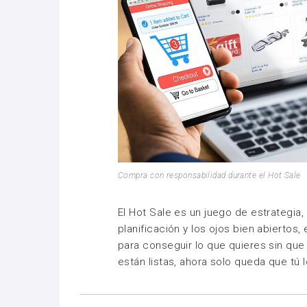
Compra con responsabilidad durante el Hot Sale
El Hot Sale es un juego de estrategia,
planificación y los ojos bien abierto
para conseguir lo que quieres sin que 
están listas, ahora solo queda que tú 