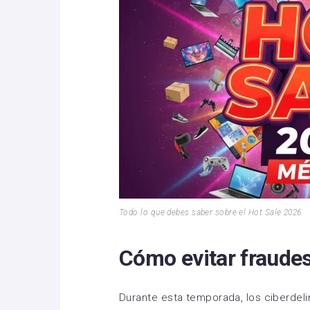
Todo lo que debes saber sobre el Hot Sale 2026
Cómo evitar fraudes
Durante esta temporada, los ciberdel