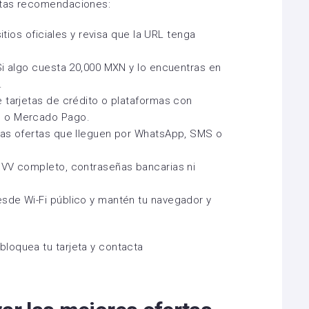
stas recomendaciones:
sitios oficiales y revisa que la URL tenga
Si algo cuesta 20,000 MXN y lo encuentras en
.
 tarjetas de crédito o plataformas con
l o Mercado Pago.
ras ofertas que lleguen por WhatsApp, SMS o
CVV completo, contraseñas bancarias ni
sde Wi-Fi público y mantén tu navegador y
loquea tu tarjeta y contacta