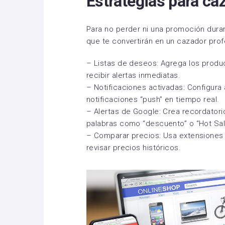
Estrategias para ca
Para no perder ni una promoción duran
que te convertirán en un cazador prof
– Listas de deseos: Agrega los produ
recibir alertas inmediatas.
– Notificaciones activadas: Configura a
notificaciones “push” en tiempo real.
– Alertas de Google: Crea recordator
palabras como “descuento” o “Hot Sal
– Comparar precios: Usa extensiones 
revisar precios históricos.