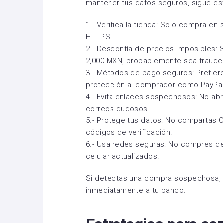
mantener tus datos seguros, sigue e
1.- Verifica la tienda: Solo compra en 
HTTPS.
2.- Desconfía de precios imposibles: 
2,000 MXN, probablemente sea fraude
3.- Métodos de pago seguros: Prefiere
protección al comprador como PayPa
4.- Evita enlaces sospechosos: No ab
correos dudosos.
5.- Protege tus datos: No compartas 
códigos de verificación.
6.- Usa redes seguras: No compres de
celular actualizados.
Si detectas una compra sospechosa, b
inmediatamente a tu banco.