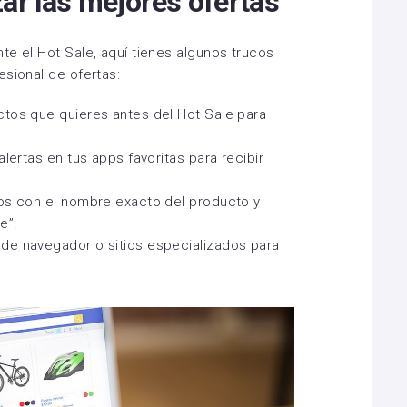
zar las mejores ofertas
te el Hot Sale, aquí tienes algunos trucos
esional de ofertas:
ctos que quieres antes del Hot Sale para
lertas en tus apps favoritas para recibir
ios con el nombre exacto del producto y
e”.
de navegador o sitios especializados para