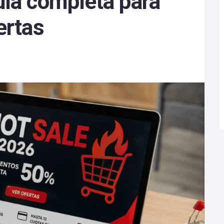
uía completa para
ertas