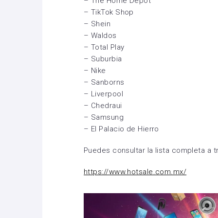
– The Home Depot
– TikTok Shop
– Shein
– Waldos
– Total Play
– Suburbia
– Nike
– Sanborns
– Liverpool
– Chedraui
– Samsung
– El Palacio de Hierro
Puedes consultar la lista completa a t
https://www.hotsale.com.mx/