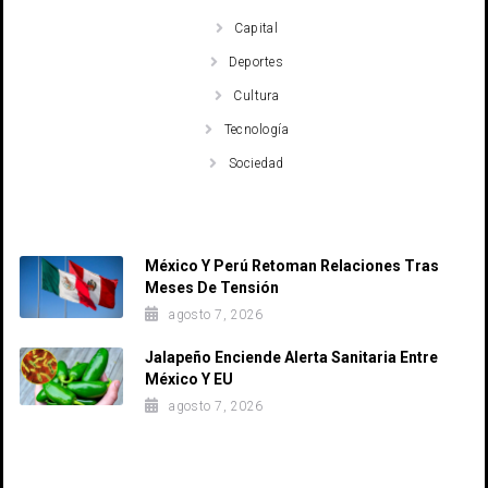
Capital
Deportes
Cultura
Tecnología
Sociedad
Recent Posts
México Y Perú Retoman Relaciones Tras
Meses De Tensión
agosto 7, 2026
Jalapeño Enciende Alerta Sanitaria Entre
México Y EU
agosto 7, 2026