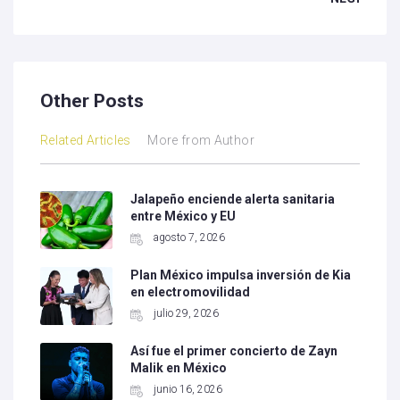
Other Posts
Related Articles
More from Author
Jalapeño enciende alerta sanitaria
entre México y EU
agosto 7, 2026
Plan México impulsa inversión de Kia
en electromovilidad
julio 29, 2026
Así fue el primer concierto de Zayn
Malik en México
junio 16, 2026