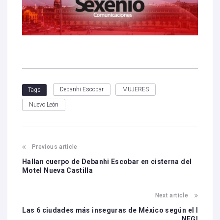
Debanhi Escobar
MUJERES
Tags
Nuevo León
Previous article
Hallan cuerpo de Debanhi Escobar en cisterna del
Motel Nueva Castilla
Next article
Las 6 ciudades más inseguras de México según el I
NEGI