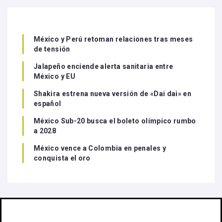
México y Perú retoman relaciones tras meses
de tensión
Jalapeño enciende alerta sanitaria entre
México y EU
Shakira estrena nueva versión de «Dai dai» en
español
México Sub-20 busca el boleto olímpico rumbo
a 2028
México vence a Colombia en penales y
conquista el oro