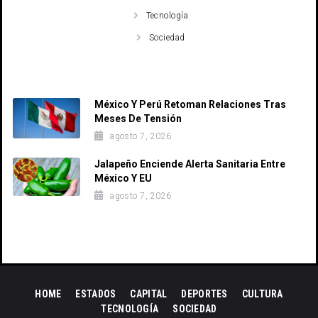
Tecnología
Sociedad
Recent Posts
México Y Perú Retoman Relaciones Tras
Meses De Tensión
agosto 7, 2026
Jalapeño Enciende Alerta Sanitaria Entre
México Y EU
agosto 7, 2026
HOME
ESTADOS
CAPITAL
DEPORTES
CULTURA
TECNOLOGÍA
SOCIEDAD