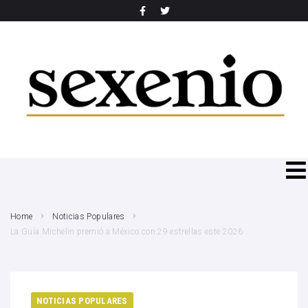
SEARCH THIS WEBSITE
Home
Noticias Populares
La Guía Michelin premió a México con 29 estrellas este 2026
NOTICIAS POPULARES