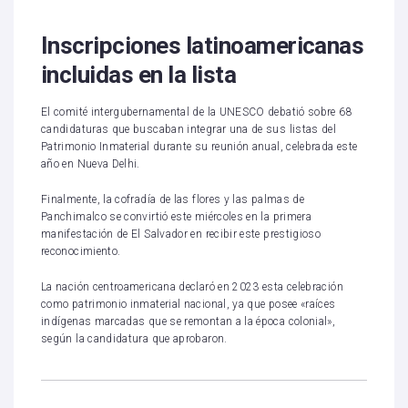
Inscripciones latinoamericanas
incluidas en la lista
El comité intergubernamental de la UNESCO debatió sobre 68
candidaturas que buscaban integrar una de sus listas del
Patrimonio Inmaterial durante su reunión anual, celebrada este
año en Nueva Delhi.
Finalmente, la cofradía de las flores y las palmas de
Panchimalco se convirtió este miércoles en la primera
manifestación de El Salvador en recibir este prestigioso
reconocimiento.
La nación centroamericana declaró en 2023 esta celebración
como patrimonio inmaterial nacional, ya que posee «raíces
indígenas marcadas que se remontan a la época colonial»,
según la candidatura que aprobaron.