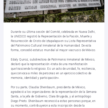
Durante su última sesión del Comité, celebrada en Nueva Delhi,
la UNESCO registró la Representación de la Pasión, Muerte y
Resurrección de Cristo de Iztapalapa en su Lista Representativa
del Patrimonio Cultural Inmaterial de la Humanidad. De esta
forma, concedió estatus mundial al mayor viacrusis de México.
Edaly Quiroz, subdirectora de Patrimonio Inmaterial de México,
declaró que la representación «trata de una manifestación
que trasciende lo religioso. Es un acto de unidad, fe, resiliencia,
que convoca a miles de personas en un ejercicio colectivo de
memoria, identidad y participación».
Por su parte, Claudia Sheinbaum, presidenta de México,
agradeció a los organizadores de la representación de la Semana
Santa, a la jefa de Gobierno, Clara Brugada, y al antropólogo
Diego Prieto. Sheinbaum reconoció a estas personas porque, en
su momento, contribuyeron a esta inscripción desde la