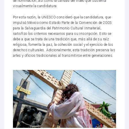
de nominación, así como la calidad del video que sustenta
visualmente la candidatura.
Por esta razón, la UNESCO consideró que la candidatura, que
impulsó México como Estado Parte de la Convención de 2003
para la Salvaguardia del Patrimonio Cultural Inmaterial,
satisfizo los criterios necesarios para su inscripción. Esto se
debe a que se trata de una tradición que, más allá de su raíz
religiosa, fomenta la paz, la cohesión social y el ejercicio de los
derechos culturales. Adicionalmente, esta tradición preserva las
artes y oficios tradicionales al transmitirse entre generaciones.