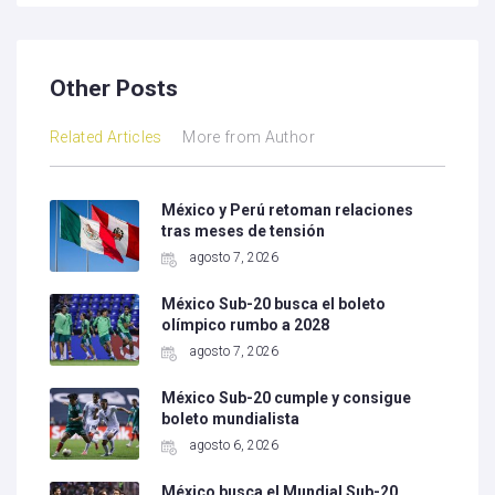
Other Posts
Related Articles
More from Author
México y Perú retoman relaciones
tras meses de tensión
agosto 7, 2026
México Sub-20 busca el boleto
olímpico rumbo a 2028
agosto 7, 2026
México Sub-20 cumple y consigue
boleto mundialista
agosto 6, 2026
México busca el Mundial Sub-20