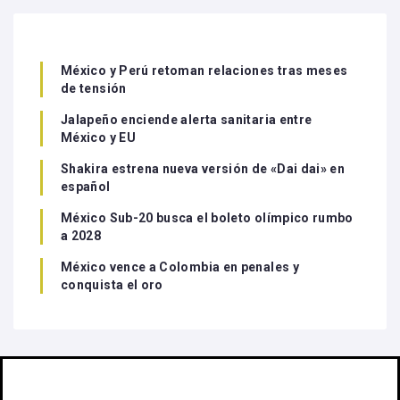
México y Perú retoman relaciones tras meses
de tensión
Jalapeño enciende alerta sanitaria entre
México y EU
Shakira estrena nueva versión de «Dai dai» en
español
México Sub-20 busca el boleto olímpico rumbo
a 2028
México vence a Colombia en penales y
conquista el oro