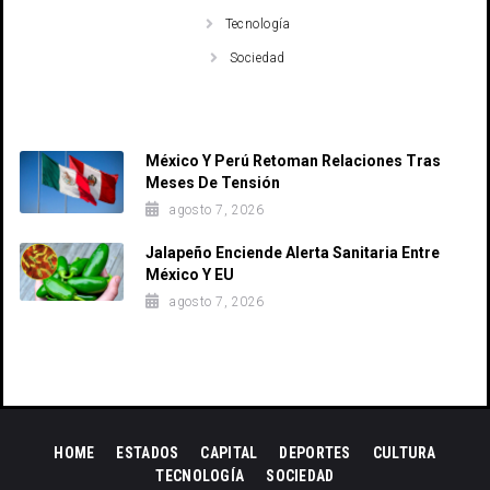
Tecnología
Sociedad
Recent Posts
México Y Perú Retoman Relaciones Tras
Meses De Tensión
agosto 7, 2026
Jalapeño Enciende Alerta Sanitaria Entre
México Y EU
agosto 7, 2026
HOME
ESTADOS
CAPITAL
DEPORTES
CULTURA
TECNOLOGÍA
SOCIEDAD