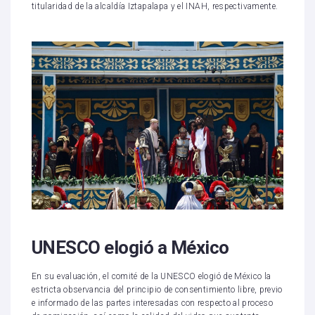
titularidad de la alcaldía Iztapalapa y el INAH, respectivamente.
UNESCO elogió a México
En su evaluación, el comité de la UNESCO elogió de México la
estricta observancia del principio de consentimiento libre, previo
e informado de las partes interesadas con respecto al proceso