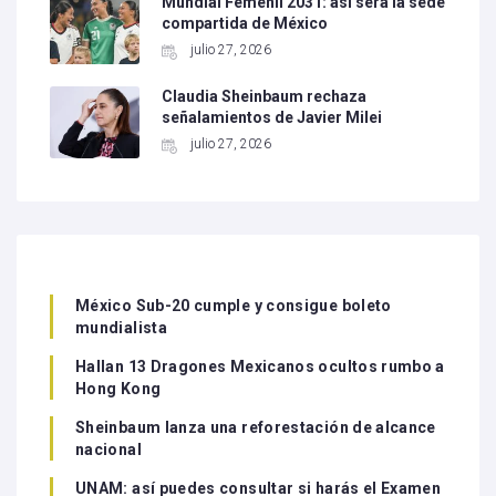
Mundial Femenil 2031: así será la sede
compartida de México
julio 27, 2026
Claudia Sheinbaum rechaza
señalamientos de Javier Milei
julio 27, 2026
México Sub-20 cumple y consigue boleto
mundialista
Hallan 13 Dragones Mexicanos ocultos rumbo a
Hong Kong
Sheinbaum lanza una reforestación de alcance
nacional
UNAM: así puedes consultar si harás el Examen