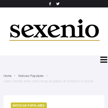
SEARCH THIS WEBSITE
Home
Noticias Populares
López Obrador alerta sobre riesgo de golpes de Estado en el mundo
NOTICIAS POPULARES