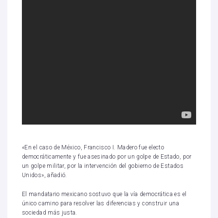
«En el caso de México, Francisco I. Madero fue electo
democráticamente y fue asesinado por un golpe de Estado, por
un golpe militar, por la intervención del gobierno de Estados
Unidos», añadió.
El mandatario mexicano sostuvo que la vía democrática es el
único camino para resolver las diferencias y construir una
sociedad más justa.