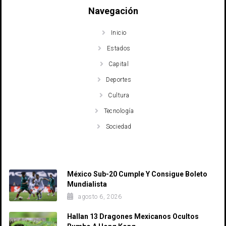
Navegación
Inicio
Estados
Capital
Deportes
Cultura
Tecnología
Sociedad
Recent Posts
México Sub-20 Cumple Y Consigue Boleto
Mundialista
agosto 6, 2026
Hallan 13 Dragones Mexicanos Ocultos