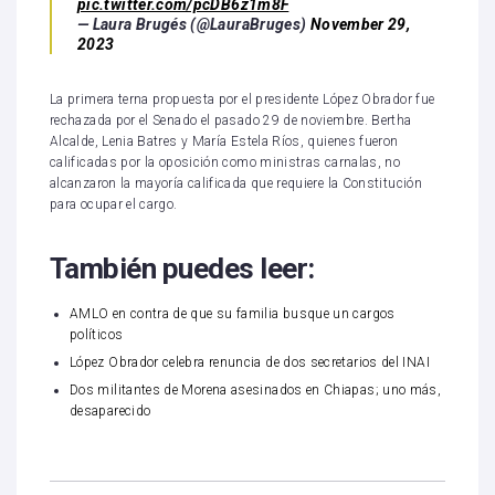
pic.twitter.com/pcDB6z1m8F
— Laura Brugés (@LauraBruges)
November 29,
2023
La primera terna propuesta por el presidente López Obrador fue
rechazada por el Senado el pasado 29 de noviembre. Bertha
Alcalde, Lenia Batres y María Estela Ríos, quienes fueron
calificadas por la oposición como ministras carnalas, no
alcanzaron la mayoría calificada que requiere la Constitución
para ocupar el cargo.
También puedes leer:
AMLO en contra de que su familia busque un cargos
políticos
López Obrador celebra renuncia de dos secretarios del INAI
Dos militantes de Morena asesinados en Chiapas; uno más,
desaparecido