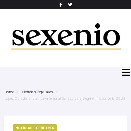
SEARCH THIS WEBSITE
Home
Noticias Populares
López Obrador envía nueva terna al Senado para elegir ministra de la SCJN
NOTICIAS POPULARES