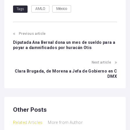
AMLO
México
Tags
Previous article
Diputada Ana Bernal dona un mes de sueldo para a
poyar a damnificados por huracán Otis
Next article
Clara Brugada, de Morena a Jefa de Gobierno en C
DMX
Other Posts
Related Articles
More from Author