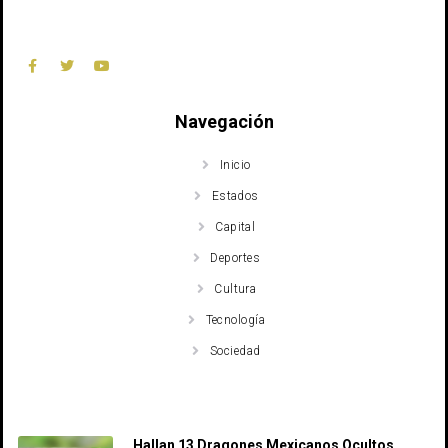
Navegación
Inicio
Estados
Capital
Deportes
Cultura
Tecnología
Sociedad
Recent Posts
Hallan 13 Dragones Mexicanos Ocultos