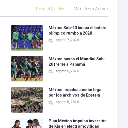
Related Articles
More from Author
México Sub-20 busca el boleto
olímpico rumbo a 2028
agosto 7, 2026
México busca el Mundial Sub-
20 frente a Panamá
agosto 5, 2026
México impulsa acción legal
por los archivos de Epstein
agosto 5, 2026
Plan México impulsa inversión
de Kia en electromovilidad