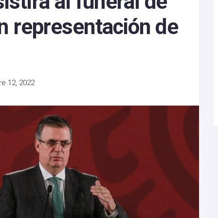
stirá al funeral de
 en representación de
e 12, 2022