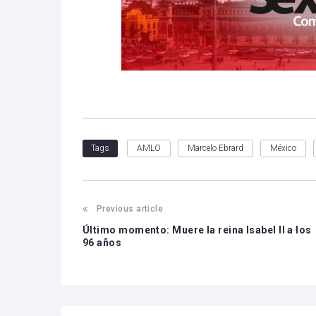
AMLO
Marcelo Ebrard
México
Tags
Previous article
Último momento: Muere la reina Isabel II a los
96 años