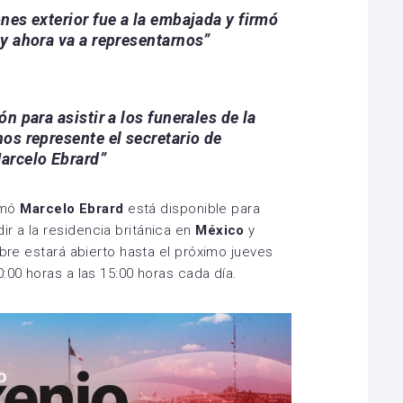
ones exterior fue a la embajada y firmó
 y ahora va a representarnos”
ón para asistir a los funerales de la
nos represente el secretario de
Marcelo Ebrard”
irmó
Marcelo Ebrard
está disponible para
r a la residencia británica en
México
y
ebre estará abierto hasta el próximo jueves
:00 horas a las 15:00 horas cada día.