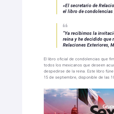
«El secretario de Relaci
el libro de condolencias
“Ya recibimos la invitaci
reina y he decidido que 
Relaciones Exteriores, 
El libro oficial de condolencias que f
todos los mexicanos que deseen acudi
despedirse de la reina. Este libro fún
15 de septiembre, disponible de las 10