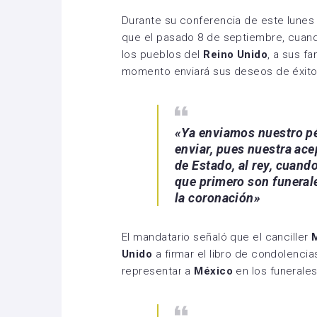
Durante su conferencia de este lunes
que el pasado 8 de septiembre, cuando
los pueblos del
Reino Unido
, a sus f
momento enviará sus deseos de éxito
«Ya enviamos nuestro 
enviar, pues nuestra ace
de Estado, al rey, cuan
que primero son funerale
la coronación»
El mandatario señaló que el canciller
M
Unido
a firmar el libro de condolencia
representar a
México
en los funerale