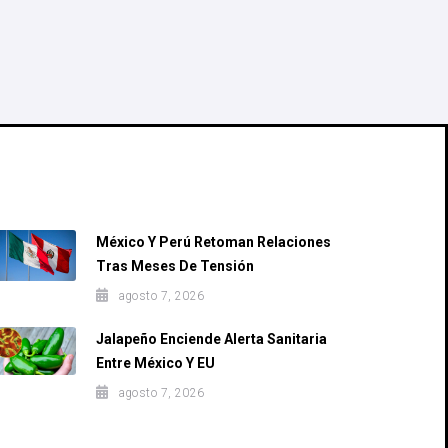
Recent Posts
México Y Perú Retoman Relaciones
Tras Meses De Tensión
agosto 7, 2026
Jalapeño Enciende Alerta Sanitaria
Entre México Y EU
agosto 7, 2026