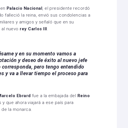
 en
Palacio Nacional
, el presidente recordó
 falleció la reina, envió sus condolencias a
amiliares y amigos y señaló que en su
 al nuevo
rey Carlos III
.
pésame y en su momento vamos a
ptación y deseo de éxito al nuevo jefe
do corresponda, pero tengo entendido
s y va a llevar tiempo el proceso para
arcelo Ebrard
fue a la embajada del
Reino
s y que ahora viajará a ese país para
s de la monarca.