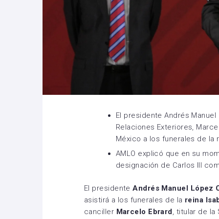
El presidente Andrés Manuel
Relaciones Exteriores, Marcel
México a los funerales de la r
AMLO explicó que en su mome
designación de Carlos III co
El presidente
Andrés Manuel López 
asistirá a los funerales de la
reina Isa
canciller
Marcelo Ebrard
, titular de 