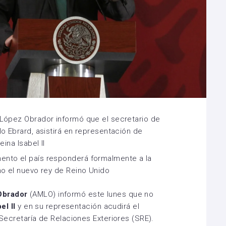
 López Obrador informó que el secretario de
o Ebrard, asistirá en representación de
eina Isabel II
nto el país responderá formalmente a la
mo el nuevo rey de Reino Unido
Obrador
(AMLO) informó este lunes que no
bel II
y en su representación acudirá el
la Secretaría de Relaciones Exteriores (SRE).