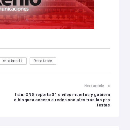
reina Isabel II
Reino Unido
Next article
Irán: ONG reporta 31 civiles muertos y gobiern
o bloquea acceso a redes sociales tras las pro
testas