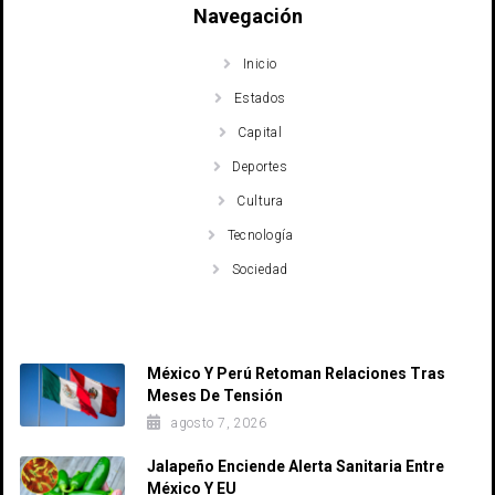
Navegación
Inicio
Estados
Capital
Deportes
Cultura
Tecnología
Sociedad
Recent Posts
México Y Perú Retoman Relaciones Tras
Meses De Tensión
agosto 7, 2026
Jalapeño Enciende Alerta Sanitaria Entre
México Y EU