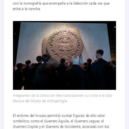
con la iconografía que acompaña a la Selección cada vez que
entra a la cancha.
Integrantes de la Selección Mexicana durante su visita a la Sala
Mexica del Museo de Antropología
El entorno del museo permitió sumar figuras de alto valor
simbólico, como el Guerrero Águila, el Guerrero Jaguar, el
Guerrero Coyote y el Guerrero de Occidente, asociado con los