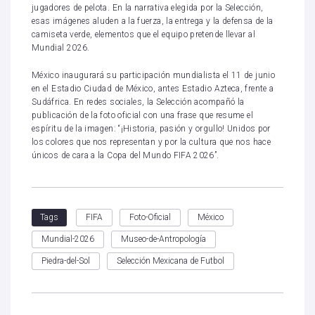
jugadores de pelota. En la narrativa elegida por la Selección,
esas imágenes aluden a la fuerza, la entrega y la defensa de la
camiseta verde, elementos que el equipo pretende llevar al
Mundial 2026.
México inaugurará su participación mundialista el 11 de junio
en el Estadio Ciudad de México, antes Estadio Azteca, frente a
Sudáfrica. En redes sociales, la Selección acompañó la
publicación de la foto oficial con una frase que resume el
espíritu de la imagen: “¡Historia, pasión y orgullo! Unidos por
los colores que nos representan y por la cultura que nos hace
únicos de cara a la Copa del Mundo FIFA 2026”.
FIFA
Foto-Oficial
México
Tags
Mundial-2026
Museo-de-Antropología
Piedra-del-Sol
Selección Mexicana de Futbol