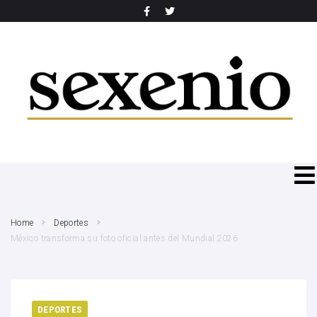
SEARCH THIS WEBSITE
Home
Deportes
México transforma su foto oficial antes del Mundial 2026
DEPORTES