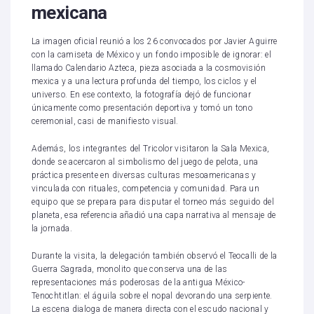
mexicana
La imagen oficial reunió a los 26 convocados por Javier Aguirre
con la camiseta de México y un fondo imposible de ignorar: el
llamado Calendario Azteca, pieza asociada a la cosmovisión
mexica y a una lectura profunda del tiempo, los ciclos y el
universo. En ese contexto, la fotografía dejó de funcionar
únicamente como presentación deportiva y tomó un tono
ceremonial, casi de manifiesto visual.
Además, los integrantes del Tricolor visitaron la Sala Mexica,
donde se acercaron al simbolismo del juego de pelota, una
práctica presente en diversas culturas mesoamericanas y
vinculada con rituales, competencia y comunidad. Para un
equipo que se prepara para disputar el torneo más seguido del
planeta, esa referencia añadió una capa narrativa al mensaje de
la jornada.
Durante la visita, la delegación también observó el Teocalli de la
Guerra Sagrada, monolito que conserva una de las
representaciones más poderosas de la antigua México-
Tenochtitlan: el águila sobre el nopal devorando una serpiente.
La escena dialoga de manera directa con el escudo nacional y