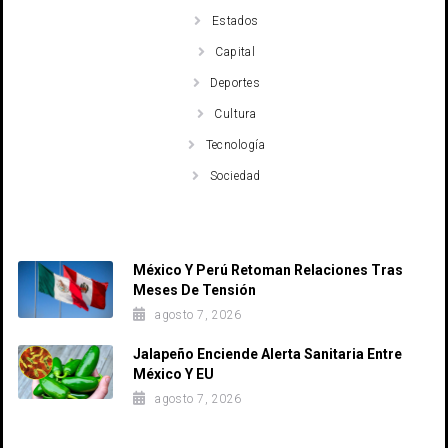
Estados
Capital
Deportes
Cultura
Tecnología
Sociedad
Recent Posts
México Y Perú Retoman Relaciones Tras
Meses De Tensión
agosto 7, 2026
Jalapeño Enciende Alerta Sanitaria Entre
México Y EU
agosto 7, 2026