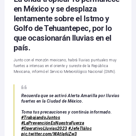
en México y se desplaza
lentamente sobre el Istmo y
Golfo de Tehuantepec, por lo
que ocasionarán lluvias en el
país.
Junto con el monzón mexicano, habrá lluvias puntuales muy
fuertes a intensas en el oriente y sureste de la República
Mexicana, informó el Servicio Meteorológico Nacional (SMN).
Recuerda que se activó Alerta Amarilla por lluvias
fuertes en la Ciudad de México.
Toma tus precauciones y continúa informado.
#TrabajandoJuntos
#LaPrevenciónEsNuestraFuerza
#OperativoLluvias2023
#JefeTláloc
pic.twitter.com/WAtIa6jZw3