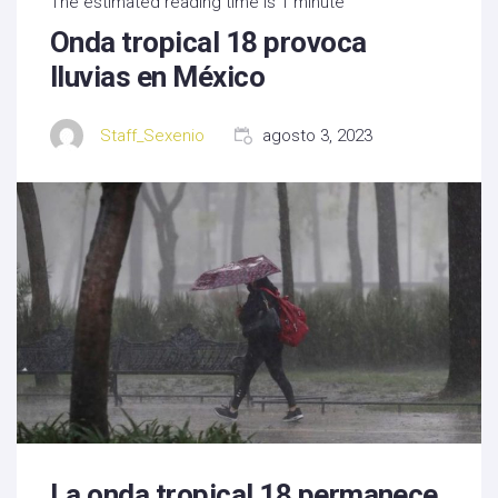
The estimated reading time is 1 minute
Onda tropical 18 provoca
lluvias en México
Staff_Sexenio
agosto 3, 2023
La onda tropical 18 permanece