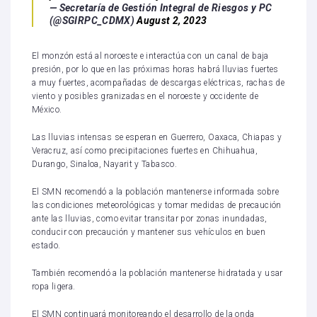
— Secretaría de Gestión Integral de Riesgos y PC
(@SGIRPC_CDMX)
August 2, 2023
El monzón está al noroeste e interactúa con un canal de baja
presión, por lo que en las próximas horas habrá lluvias fuertes
a muy fuertes, acompañadas de descargas eléctricas, rachas de
viento y posibles granizadas en el noroeste y occidente de
México.
Las lluvias intensas se esperan en Guerrero, Oaxaca, Chiapas y
Veracruz, así como precipitaciones fuertes en Chihuahua,
Durango, Sinaloa, Nayarit y Tabasco.
El SMN recomendó a la población mantenerse informada sobre
las condiciones meteorológicas y tomar medidas de precaución
ante las lluvias, como evitar transitar por zonas inundadas,
conducir con precaución y mantener sus vehículos en buen
estado.
También recomendó a la población mantenerse hidratada y usar
ropa ligera.
El SMN continuará monitoreando el desarrollo de la onda