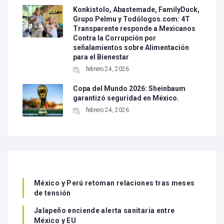
Konkistolo, Abastemade, FamilyDuck,
Grupo Pelmu y Todólogos.com: 4T
Transparente responde a Mexicanos
Contra la Corrupción por
señalamientos sobre Alimentación
para el Bienestar
febrero 24, 2026
Copa del Mundo 2026: Sheinbaum
garantizó seguridad en México.
febrero 24, 2026
México y Perú retoman relaciones tras meses
de tensión
Jalapeño enciende alerta sanitaria entre
México y EU