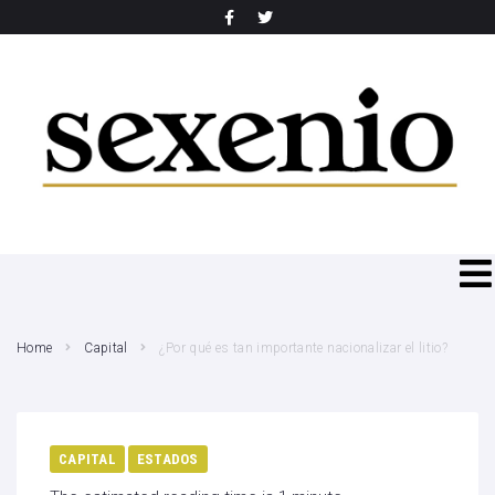
SEARCH THIS WEBSITE
Home
Capital
¿Por qué es tan importante nacionalizar el litio?
CAPITAL
ESTADOS