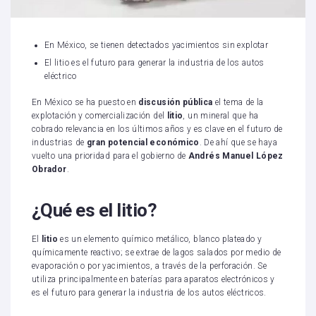
En México, se tienen detectados yacimientos sin explotar
El litio es el futuro para generar la industria de los autos
eléctrico
En México se ha puesto en
discusión pública
el tema de la
explotación y comercialización del
litio
, un mineral que ha
cobrado relevancia en los últimos años y es clave en el futuro de
industrias de
gran potencial económico
. De ahí que se haya
vuelto una prioridad para el gobierno de
Andrés Manuel López
Obrador
.
¿Qué es el litio?
El
litio
es un elemento químico metálico, blanco plateado y
químicamente reactivo; se extrae de lagos salados por medio de
evaporación o por yacimientos, a través de la perforación. Se
utiliza principalmente en baterías para aparatos electrónicos y
es el futuro para generar la industria de los autos eléctricos.