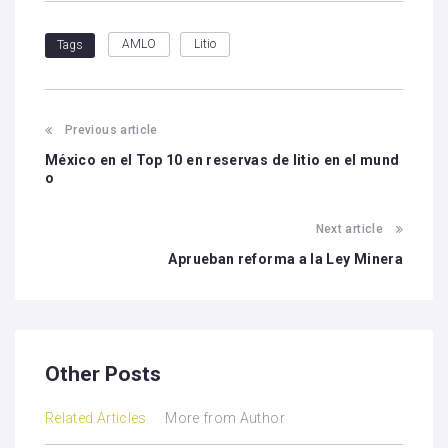
AMLO
Litio
Tags
Previous article
México en el Top 10 en reservas de litio en el mund
o
Next article
Aprueban reforma a la Ley Minera
Other Posts
Related Articles
More from Author