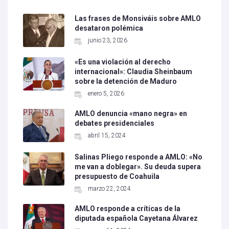
Las frases de Monsiváis sobre AMLO
desataron polémica
junio 23, 2026
«Es una violación al derecho
internacional»: Claudia Sheinbaum
sobre la detención de Maduro
enero 5, 2026
AMLO denuncia «mano negra» en
debates presidenciales
abril 15, 2024
Salinas Pliego responde a AMLO: «No
me van a doblegar». Su deuda supera
presupuesto de Coahuila
marzo 22, 2024
AMLO responde a críticas de la
diputada española Cayetana Álvarez