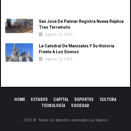
Recent Posts
San José De Palmar Registra Nueva Réplica
Tras Terremoto
agosto 10, 2026
La Catedral De Manizales Y Su Historia
Frente A Los Sismos
agosto 10, 2026
HOME
ESTADOS
CAPITAL
DEPORTES
CULTURA
TECNOLOGÍA
SOCIEDAD
2025 ©. Todos los derechos reservados by Sexenio