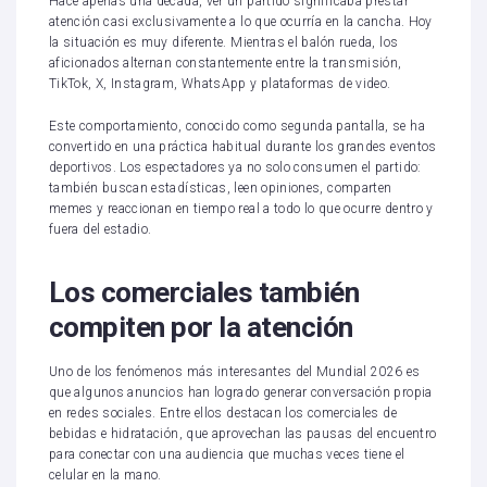
Hace apenas una década, ver un partido significaba prestar
atención casi exclusivamente a lo que ocurría en la cancha. Hoy
la situación es muy diferente. Mientras el balón rueda, los
aficionados alternan constantemente entre la transmisión,
TikTok, X, Instagram, WhatsApp y plataformas de video.
Este comportamiento, conocido como segunda pantalla, se ha
convertido en una práctica habitual durante los grandes eventos
deportivos. Los espectadores ya no solo consumen el partido:
también buscan estadísticas, leen opiniones, comparten
memes y reaccionan en tiempo real a todo lo que ocurre dentro y
fuera del estadio.
Los comerciales también
compiten por la atención
Uno de los fenómenos más interesantes del Mundial 2026 es
que algunos anuncios han logrado generar conversación propia
en redes sociales. Entre ellos destacan los comerciales de
bebidas e hidratación, que aprovechan las pausas del encuentro
para conectar con una audiencia que muchas veces tiene el
celular en la mano.