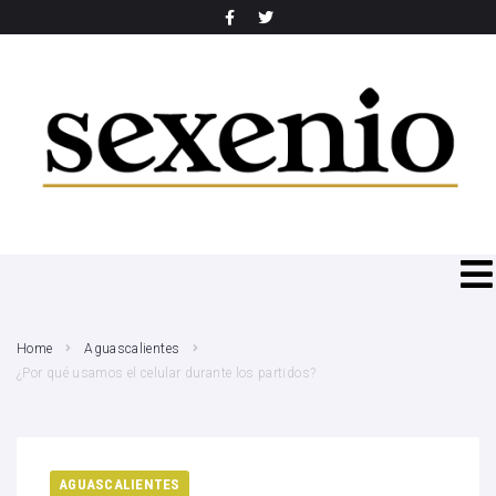
SEARCH THIS WEBSITE
Home
Aguascalientes
¿Por qué usamos el celular durante los partidos?
AGUASCALIENTES