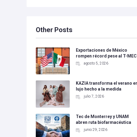
Other Posts
Exportaciones de México
rompen récord pese al T-MEC
agosto 5, 2026
KAZIA transforma el verano e
lujo hecho a la medida
julio 7, 2026
Tec de Monterrey y UNAM
abren ruta biofarmacéutica
junio 29, 2026