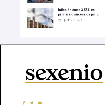
Inflación cae a 3.55% en
primera quincena de junio
junio 24, 2026