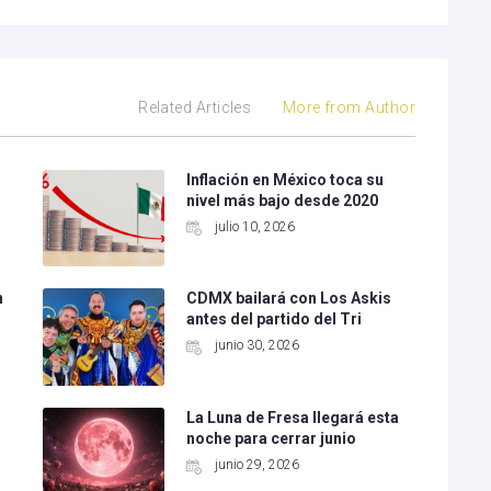
Related Articles
More from Author
Inflación en México toca su
nivel más bajo desde 2020
julio 10, 2026
n
CDMX bailará con Los Askis
antes del partido del Tri
junio 30, 2026
La Luna de Fresa llegará esta
noche para cerrar junio
junio 29, 2026