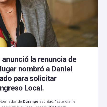
 anunció la renuncia de
lugar nombró a Daniel
do para solicitar
ongreso Local.
Gobernador de
Durango
escribió: “Este día he