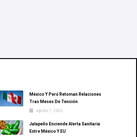
Recent Posts
México Y Perú Retoman Relaciones
Tras Meses De Tensión
agosto 7, 2026
Jalapeño Enciende Alerta Sanitaria
Entre México Y EU