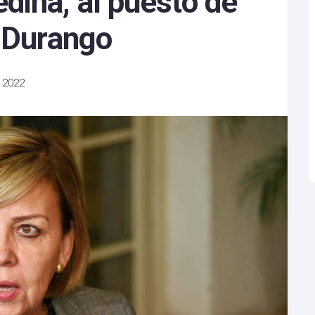
dina, al puesto de
n Durango
 2022