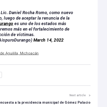
l Lic. Daniel Rocha Romo, como nuevo
o, luego de aceptar la renuncia de la
urango
es uno de los estados más
aremos más en el fortalecimiento de
cción de víctimas.
@AispuroDurango)
March 14, 2022
de Aguililla, Michoacán
Next article
ncuesta a la presidencia municipal de Gómez Palacio