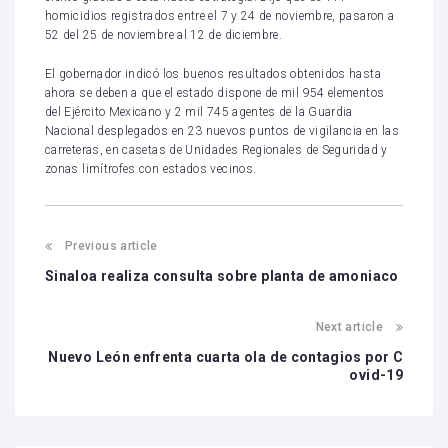
homicidios registrados entre el 7 y 24 de noviembre, pasaron a
52 del 25 de noviembre al 12 de diciembre.
El gobernador indicó los buenos resultados obtenidos hasta
ahora se deben a que el estado dispone de mil 954 elementos
del Ejército Mexicano y 2 mil 745 agentes de la Guardia
Nacional desplegados en 23 nuevos puntos de vigilancia en las
carreteras, en casetas de Unidades Regionales de Seguridad y
zonas limítrofes con estados vecinos.
Previous article
Sinaloa realiza consulta sobre planta de amoniaco
Next article
Nuevo León enfrenta cuarta ola de contagios por C
ovid-19