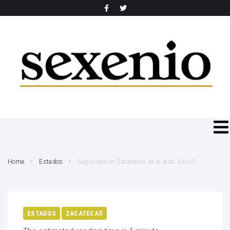
SEARCH THIS WEBSITE
Home
Estados
Seguridad en Zacatecas va al alza: AMLO
ESTADOS
ZACATECAS