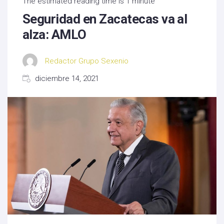
The estimated reading time is 1 minute
Seguridad en Zacatecas va al
alza: AMLO
Redactor Grupo Sexenio
diciembre 14, 2021