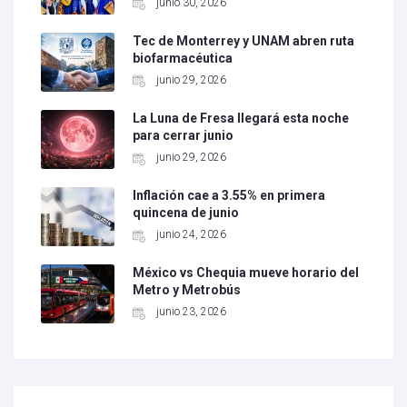
junio 30, 2026
Tec de Monterrey y UNAM abren ruta
biofarmacéutica
junio 29, 2026
La Luna de Fresa llegará esta noche
para cerrar junio
junio 29, 2026
Inflación cae a 3.55% en primera
quincena de junio
junio 24, 2026
México vs Chequia mueve horario del
Metro y Metrobús
junio 23, 2026