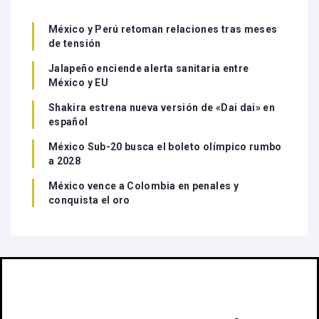
México y Perú retoman relaciones tras meses
de tensión
Jalapeño enciende alerta sanitaria entre
México y EU
Shakira estrena nueva versión de «Dai dai» en
español
México Sub-20 busca el boleto olímpico rumbo
a 2028
México vence a Colombia en penales y
conquista el oro