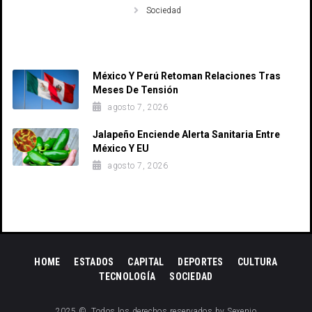
Sociedad
Recent Posts
México Y Perú Retoman Relaciones Tras
Meses De Tensión
agosto 7, 2026
Jalapeño Enciende Alerta Sanitaria Entre
México Y EU
agosto 7, 2026
HOME
ESTADOS
CAPITAL
DEPORTES
CULTURA
TECNOLOGÍA
SOCIEDAD
2025 ©. Todos los derechos reservados by Sexenio