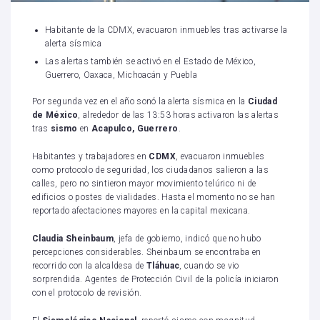
Habitante de la CDMX, evacuaron inmuebles tras activarse la
alerta sísmica
Las alertas también se activó en el Estado de México,
Guerrero, Oaxaca, Michoacán y Puebla
Por segunda vez en el año sonó la alerta sísmica en la
Ciudad
de México
, alrededor de las 13:53 horas activaron las alertas
tras
sismo
en
Acapulco, Guerrero
.
Habitantes y trabajadores en
CDMX
, evacuaron inmuebles
como protocolo de seguridad, los ciudadanos salieron a las
calles, pero no sintieron mayor movimiento telúrico ni de
edificios o postes de vialidades. Hasta el momento no se han
reportado afectaciones mayores en la capital mexicana.
Claudia Sheinbaum
, jefa de gobierno, indicó que no hubo
percepciones considerables. Sheinbaum se encontraba en
recorrido con la alcaldesa de
Tláhuac
, cuando se vio
sorprendida. Agentes de Protección Civil de la policía iniciaron
con el protocolo de revisión.