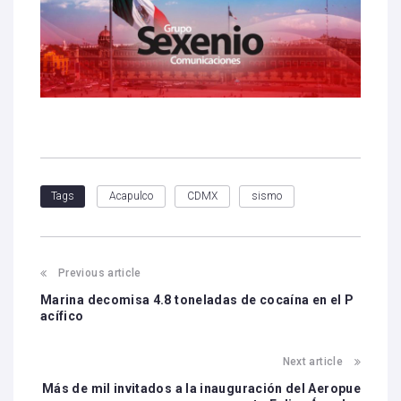
Acapulco
CDMX
sismo
Tags
Previous article
Marina decomisa 4.8 toneladas de cocaína en el P
acífico
Next article
Más de mil invitados a la inauguración del Aeropue