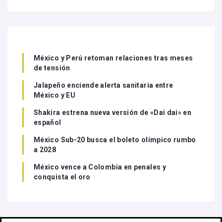
México y Perú retoman relaciones tras meses
de tensión
Jalapeño enciende alerta sanitaria entre
México y EU
Shakira estrena nueva versión de «Dai dai» en
español
México Sub-20 busca el boleto olímpico rumbo
a 2028
México vence a Colombia en penales y
conquista el oro