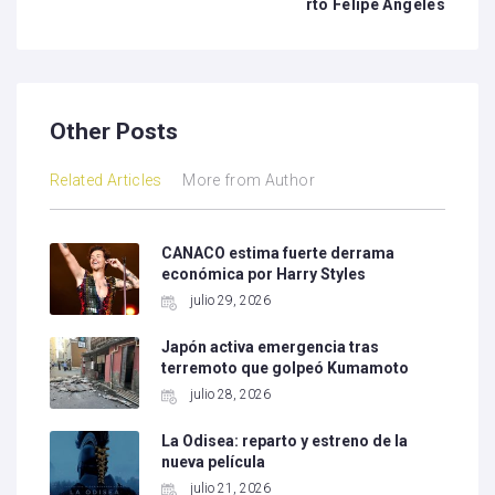
rto Felipe Ángeles
Other Posts
Related Articles
More from Author
CANACO estima fuerte derrama
económica por Harry Styles
julio 29, 2026
Japón activa emergencia tras
terremoto que golpeó Kumamoto
julio 28, 2026
La Odisea: reparto y estreno de la
nueva película
julio 21, 2026