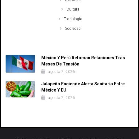
Cultura
Tecnología
Sociedad
Recent Posts
México Y Perú Retoman Relaciones Tras
Meses De Tensión
agosto 7, 2026
Jalapeño Enciende Alerta Sanitaria Entre
México Y EU
agosto 7, 2026