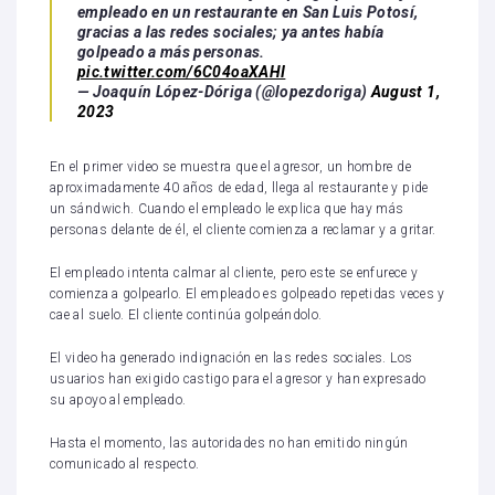
empleado en un restaurante en San Luis Potosí,
gracias a las redes sociales; ya antes había
golpeado a más personas.
pic.twitter.com/6C04oaXAHI
— Joaquín López-Dóriga (@lopezdoriga)
August 1,
2023
En el primer video se muestra que el agresor, un hombre de
aproximadamente 40 años de edad, llega al restaurante y pide
un sándwich. Cuando el empleado le explica que hay más
personas delante de él, el cliente comienza a reclamar y a gritar.
El empleado intenta calmar al cliente, pero este se enfurece y
comienza a golpearlo. El empleado es golpeado repetidas veces y
cae al suelo. El cliente continúa golpeándolo.
El video ha generado indignación en las redes sociales. Los
usuarios han exigido castigo para el agresor y han expresado
su apoyo al empleado.
Hasta el momento, las autoridades no han emitido ningún
comunicado al respecto.