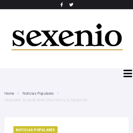
SEARCH THIS WEBSITE
Home
Noticias Populares
Venezuela: Acuerdo entre Chavismo y la Oposición
NOTICIAS POPULARES