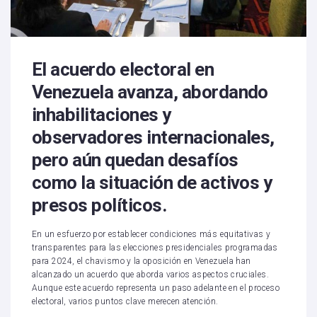
El acuerdo electoral en
Venezuela avanza, abordando
inhabilitaciones y
observadores internacionales,
pero aún quedan desafíos
como la situación de activos y
presos políticos.
En un esfuerzo por establecer condiciones más equitativas y
transparentes para las elecciones presidenciales programadas
para 2024, el chavismo y la oposición en Venezuela han
alcanzado un acuerdo que aborda varios aspectos cruciales.
Aunque este acuerdo representa un paso adelante en el proceso
electoral, varios puntos clave merecen atención.