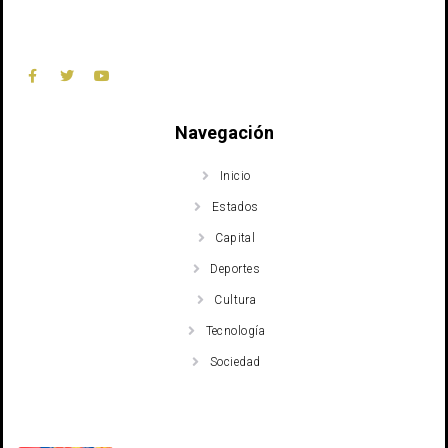
Navegación
Inicio
Estados
Capital
Deportes
Cultura
Tecnología
Sociedad
Recent Posts