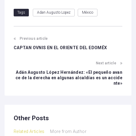
Adan Augusto Lopez
México
Tags
Previous article
CAPTAN OVNIS EN EL ORIENTE DEL EDOMÉX
Next article
Adán Augusto López Hernández: «El pequeño avan
ce de la derecha en algunas alcaldías es un accide
nte»
Other Posts
Related Articles
More from Author