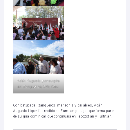
Adán Augusto por su gira
en Zumpango, Edo, Mex.
Con batucada, zanqueros, mariachis y bailables, Adán
Augusto López fue recibió en Zumpango lugar que forma parte
de su gira dominical que continuará en Tepozotlan y Tultitlan.