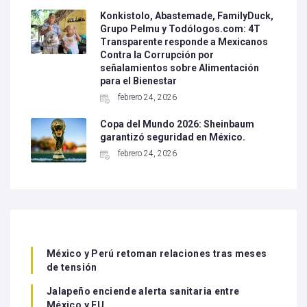
Konkistolo, Abastemade, FamilyDuck,
Grupo Pelmu y Todólogos.com: 4T
Transparente responde a Mexicanos
Contra la Corrupción por
señalamientos sobre Alimentación
para el Bienestar
febrero 24, 2026
Copa del Mundo 2026: Sheinbaum
garantizó seguridad en México.
febrero 24, 2026
México y Perú retoman relaciones tras meses
de tensión
Jalapeño enciende alerta sanitaria entre
México y EU