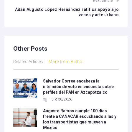
Next article
Adán Augusto López Hernández ratifica apoyo a jó
venes y arte urbano
Other Posts
Related Articles
More from Author
Salvador Correa encabeza la
intención de voto en encuesta sobre
perfiles del PAN en Azcapotzalco
julio 30, 2026
Augusto Ramos cumple 100 días
frente a CANACAR escuchando a las y
los transportistas que mueven a
México