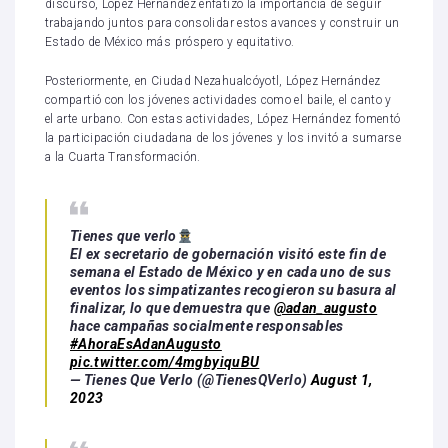
discurso, López Hernández enfatizó la importancia de seguir
trabajando juntos para consolidar estos avances y construir un
Estado de México más próspero y equitativo.
Posteriormente, en Ciudad Nezahualcóyotl, López Hernández
compartió con los jóvenes actividades como el baile, el canto y
el arte urbano. Con estas actividades, López Hernández fomentó
la participación ciudadana de los jóvenes y los invitó a sumarse
a la Cuarta Transformación.
Tienes que verlo
El ex secretario de gobernación visitó este fin de
semana el Estado de México y en cada uno de sus
eventos los simpatizantes recogieron su basura al
finalizar, lo que demuestra que
@adan_augusto
hace campañas socialmente responsables
#AhoraEsAdanAugusto
pic.twitter.com/4mgbyiquBU
— Tienes Que Verlo (@TienesQVerlo)
August 1,
2023