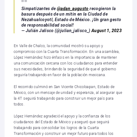
Simpatizantes de
@adan_augusto
recogieron la
basura después de un mitin en la Ciudad de
Nezahualcoyotl, Estado de México. ¡Un gran gesto
de responsabilidad social!
— Julián Jalisco (@julian_jalisco_)
August 1, 2023
En Valle de Chalco, la comunidad mostró su apoyo y
compromiso con la Cuarta Transformación. En una asamblea,
López Hernández hizo énfasis en la importancia de mantener
una comunicación cercana con los ciudadanos para entender
sus necesidades, brindando la seguridad de que el gobierno
seguiría trabajando en favor de la población mexicana.
El recorrido culminó en San Vicente Chicoloapan, Estado de
México, con un mensaje de unidad y esperanza, al asegurar que
la 4T seguirá trabajando para construir un mejor país para
todos.
López Hernández agradeció el apoyo y la confianza de los
ciudadanos del Estado de México y aseguró que seguirá
trabajando para consolidar los logros de la Cuarta
Transformación y construir un mejor futuro para todos los