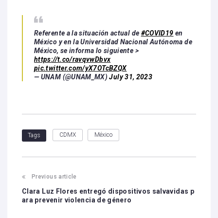
Referente a la situación actual de
#COVID19
en
México y en la Universidad Nacional Autónoma de
México, se informa lo siguiente >
https://t.co/ravqvwDbvx
pic.twitter.com/yX7OTcBZQX
— UNAM (@UNAM_MX)
July 31, 2023
CDMX
México
Tags
Previous article
Clara Luz Flores entregó dispositivos salvavidas p
ara prevenir violencia de género