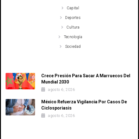
Capital
Deportes
Cultura
Tecnología
Sociedad
Recent Posts
Crece Presión Para Sacar A Marruecos Del
Mundial 2030
agosto 6, 2026
México Refuerza Vigilancia Por Casos De
Ciclosporiasis
agosto 6, 2026