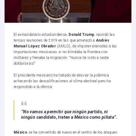
El exmandatario estadunidense,
Donald Trump
, recordó las
tensas reuniones de 2019 en las que amenazó a
Andrés
Manuel López Obrador
(AMLO), de imponer aranceles a las
importaciones mexicanas si no blindaba la frontera con
militares y frenaba la migración. “Nunca he visto a nadie
doblarse así”
El presidente mexicano ha tratado de desviar la polémica
achacando las descalificaciones al clima electoral pero ha
respondido a la ofensa:
“No vamos a permitir que ningún partido, ni
ningún candidato, traten a México como piñata”.
México
se ha convertido de nuevo en el centro de los ataques