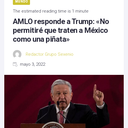
MUNDO
The estimated reading time is 1 minute
AMLO responde a Trump: «No
permitiré que traten a México
como una piñata»
Redactor Grupo Sexenio
mayo 3, 2022