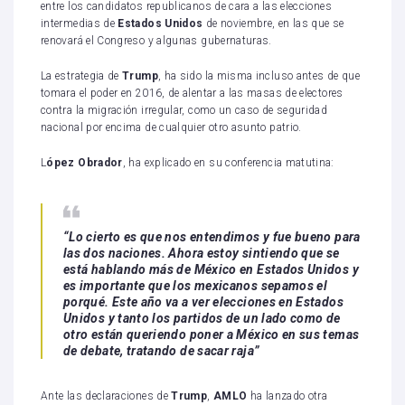
entre los candidatos republicanos de cara a las elecciones
intermedias de
Estados Unidos
de noviembre, en las que se
renovará el Congreso y algunas gubernaturas.
La estrategia de
Trump
, ha sido la misma incluso antes de que
tomara el poder en 2016, de alentar a las masas de electores
contra la migración irregular, como un caso de seguridad
nacional por encima de cualquier otro asunto patrio.
L
ópez Obrador
, ha explicado en su conferencia matutina:
“Lo cierto es que nos entendimos y fue bueno para
las dos naciones. Ahora estoy sintiendo que se
está hablando más de México en Estados Unidos y
es importante que los mexicanos sepamos el
porqué. Este año va a ver elecciones en Estados
Unidos y tanto los partidos de un lado como de
otro están queriendo poner a México en sus temas
de debate, tratando de sacar raja”
Ante las declaraciones de
Trump
,
AMLO
ha lanzado otra