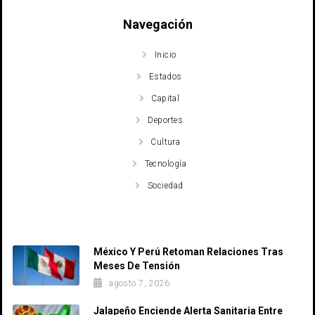
Navegación
Inicio
Estados
Capital
Deportes
Cultura
Tecnología
Sociedad
Recent Posts
México Y Perú Retoman Relaciones Tras
Meses De Tensión
agosto 7, 2026
Jalapeño Enciende Alerta Sanitaria Entre