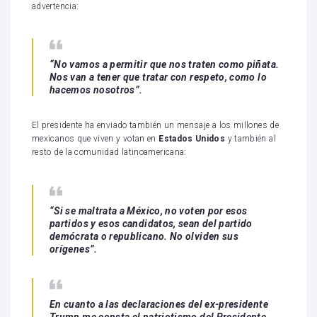
advertencia:
“No vamos a permitir que nos traten como piñata.
Nos van a tener que tratar con respeto, como lo
hacemos nosotros”.
El presidente ha enviado también un mensaje a los millones de
mexicanos que viven y votan en
Estados Unidos
y también al
resto de la comunidad latinoamericana:
“Si se maltrata a México, no voten por esos
partidos y esos candidatos, sean del partido
demócrata o republicano. No olviden sus
orígenes”.
En cuanto a las declaraciones del ex-presidente
Trump me consta el patriotismo del Presidente