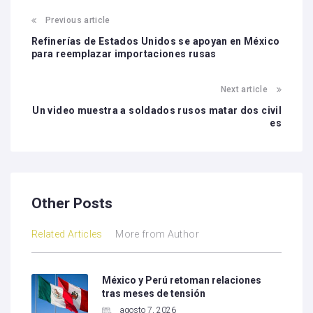
Previous article
Refinerías de Estados Unidos se apoyan en México
para reemplazar importaciones rusas
Next article
Un video muestra a soldados rusos matar dos civil
es
Other Posts
Related Articles
More from Author
México y Perú retoman relaciones
tras meses de tensión
agosto 7, 2026