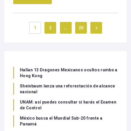
1
2
…
20
Hallan 13 Dragones Mexicanos ocultos rumbo a
Hong Kong
Sheinbaum lanza una reforestación de alcance
nacional
UNAM: así puedes consultar si harás el Examen
de Control
México busca el Mundial Sub-20 frente a
Panamá