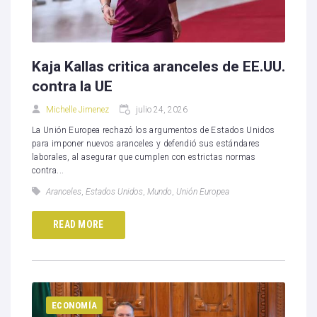
Kaja Kallas critica aranceles de EE.UU.
contra la UE
Michelle Jimenez
julio 24, 2026
La Unión Europea rechazó los argumentos de Estados Unidos
para imponer nuevos aranceles y defendió sus estándares
laborales, al asegurar que cumplen con estrictas normas
contra...
Aranceles
,
Estados Unidos
,
Mundo
,
Unión Europea
READ MORE
ECONOMÍA