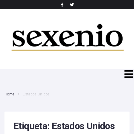
SEARCH THIS WEBSITE
Home
Estados Unidos
Etiqueta:
Estados Unidos