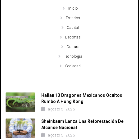
Inicio
Estados
Capital
Deportes
Cultura
Tecnología
Sociedad
Recent Posts
Hallan 13 Dragones Mexicanos Ocultos
Rumbo A Hong Kong
agosto 5, 2026
Sheinbaum Lanza Una Reforestación De
Alcance Nacional
agosto 5, 2026