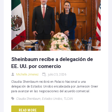
Sheinbaum recibe a delegación de
EE. UU. por comercio
Michelle Jimenez
julio 23, 2026
Claudia Sheinbaum recibirá en Palacio Nacional a una
delegación de Estados Unidos encabezada por Jamieson Greer
para avanzar en las negociaciones del acuerdo comercial.
Claudia Sheinbaum
,
Estados Unidos
,
TLCAN
READ MORE