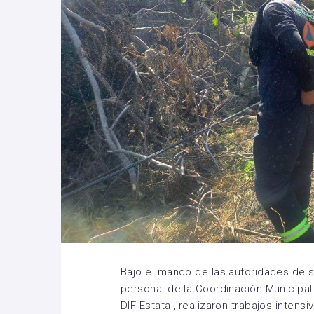
Bajo el mando de las autoridades de 
personal de la Coordinación Municipal
DIF Estatal, realizaron trabajos intens