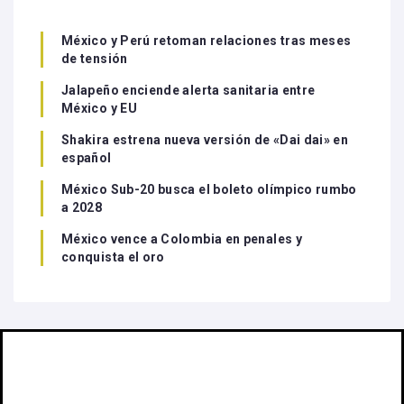
México y Perú retoman relaciones tras meses
de tensión
Jalapeño enciende alerta sanitaria entre
México y EU
Shakira estrena nueva versión de «Dai dai» en
español
México Sub-20 busca el boleto olímpico rumbo
a 2028
México vence a Colombia en penales y
conquista el oro