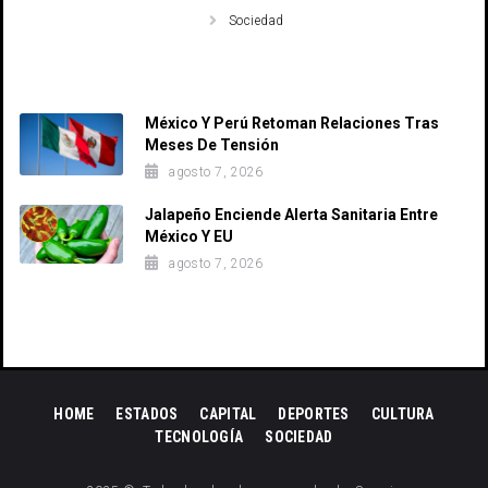
Sociedad
Recent Posts
México Y Perú Retoman Relaciones Tras
Meses De Tensión
agosto 7, 2026
Jalapeño Enciende Alerta Sanitaria Entre
México Y EU
agosto 7, 2026
HOME
ESTADOS
CAPITAL
DEPORTES
CULTURA
TECNOLOGÍA
SOCIEDAD