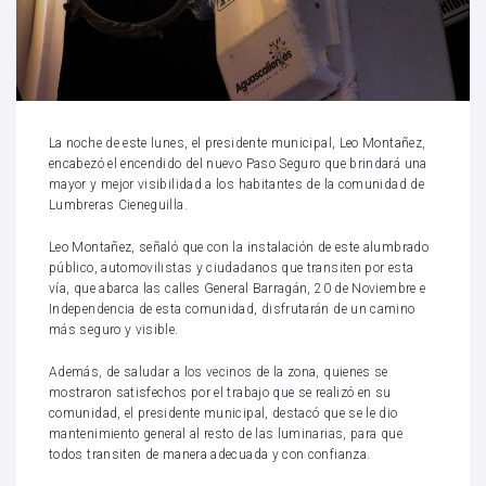
La noche de este lunes, el presidente municipal, Leo Montañez,
encabezó el encendido del nuevo Paso Seguro que brindará una
mayor y mejor visibilidad a los habitantes de la comunidad de
Lumbreras Cieneguilla.
Leo Montañez, señaló que con la instalación de este alumbrado
público, automovilistas y ciudadanos que transiten por esta
vía, que abarca las calles General Barragán, 20 de Noviembre e
Independencia de esta comunidad, disfrutarán de un camino
más seguro y visible.
Además, de saludar a los vecinos de la zona, quienes se
mostraron satisfechos por el trabajo que se realizó en su
comunidad, el presidente municipal, destacó que se le dio
mantenimiento general al resto de las luminarias, para que
todos transiten de manera adecuada y con confianza.