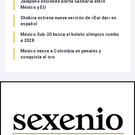
Jalapeño enciende alerta sanitaria entre
México y EU
Shakira estrena nueva versión de «Dai dai» en
español
México Sub-20 busca el boleto olímpico rumbo
a 2028
México vence a Colombia en penales y
conquista el oro