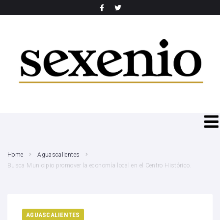
SEARCH THIS WEBSITE
Home
Aguascalientes
Busca Municipio promover la economía local en el Centro Histórico.
AGUASCALIENTES