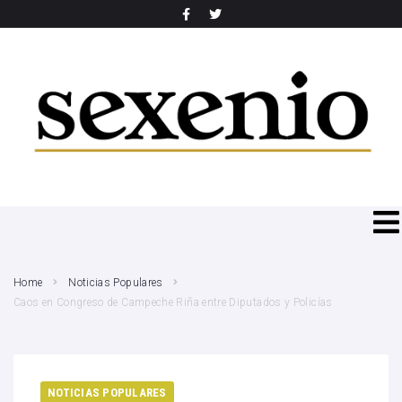
SEARCH THIS WEBSITE
Home
Noticias Populares
Caos en Congreso de Campeche Riña entre Diputados y Policías
NOTICIAS POPULARES