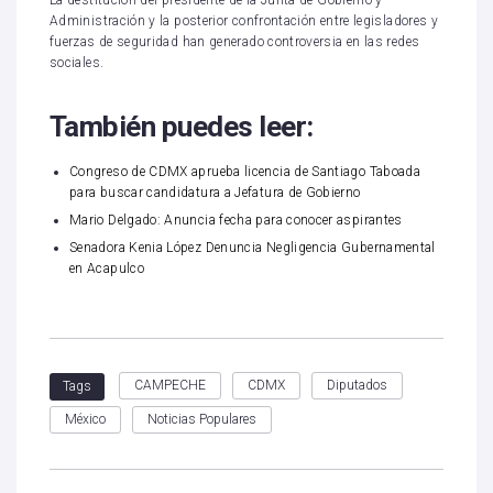
La destitución del presidente de la Junta de Gobierno y
Administración y la posterior confrontación entre legisladores y
fuerzas de seguridad han generado controversia en las redes
sociales.
También puedes leer:
Congreso de CDMX aprueba licencia de Santiago Taboada
para buscar candidatura a Jefatura de Gobierno
Mario Delgado: Anuncia fecha para conocer aspirantes
Senadora Kenia López Denuncia Negligencia Gubernamental
en Acapulco
CAMPECHE
CDMX
Diputados
Tags
México
Noticias Populares