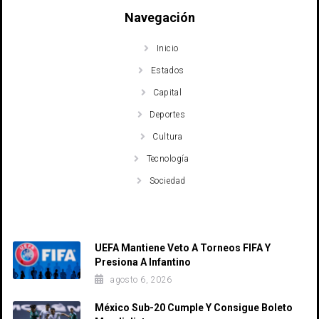
Navegación
Inicio
Estados
Capital
Deportes
Cultura
Tecnología
Sociedad
Recent Posts
UEFA Mantiene Veto A Torneos FIFA Y
Presiona A Infantino
agosto 6, 2026
México Sub-20 Cumple Y Consigue Boleto