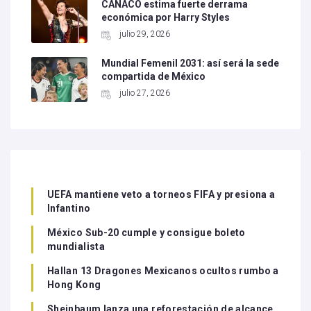
CANACO estima fuerte derrama
económica por Harry Styles
julio 29, 2026
Mundial Femenil 2031: así será la sede
compartida de México
julio 27, 2026
UEFA mantiene veto a torneos FIFA y presiona a
Infantino
México Sub-20 cumple y consigue boleto
mundialista
Hallan 13 Dragones Mexicanos ocultos rumbo a
Hong Kong
Sheinbaum lanza una reforestación de alcance