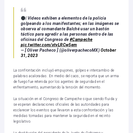
| Videos exhiben a elementos de la policía
golpeando a los manifestantes; en las imágenes se
observa al comandante Balché usar un bastón
táctico para agredir a las personas dentro de las
oficinas del Congreso de
#Campeche
pic.twitter.com/xtvLRCw5em
— [ Oliver Pacheco ] (@oliverpachecoMX)
October
31, 2023
La confrontación incluyó empujones, golpes e intercambio de
palabras acaloradas. En medio del caos, se reporta que un arma
de fuego fue retenida por los agentes de seguridad en el
enfrentamiento, aumentando la tensión del momento.
La situación en el Congreso de Campeche sigue siendo fluida y
se esperan declaraciones oficiales de las autoridades para
esclarecer los eventos que llevaron a esta confrontación y las
medidas tomadas para mantener la seguridad en el recinto
legislativo.