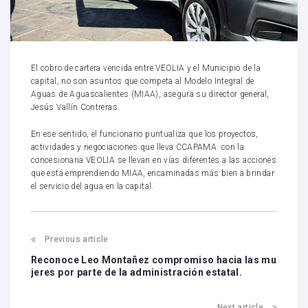
El cobro de cartera vencida entre VEOLIA y el Municipio de la
capital, no son asuntos que competa al Modelo Integral de
Aguas de Aguascalientes (MIAA), asegura su director general,
Jesús Vallín Contreras.
En ese sentido, el funcionario puntualiza que los proyectos,
actividades y negociaciones que lleva CCAPAMA con la
concesionaria VEOLIA se llevan en vías diferentes a las acciones
que está emprendiendo MIAA, encaminadas más bien a brindar
el servicio del agua en la capital.
Previous article
Reconoce Leo Montañez compromiso hacia las mu
jeres por parte de la administración estatal.
Next article