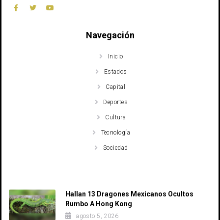
Navegación
Inicio
Estados
Capital
Deportes
Cultura
Tecnología
Sociedad
Recent Posts
Hallan 13 Dragones Mexicanos Ocultos
Rumbo A Hong Kong
agosto 5, 2026