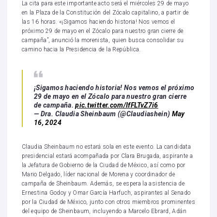
La cita para este importante acto será el miércoles 29 de mayo
en la Plaza de la Constitución del Zócalo capitalino, a partir de
las 16 horas. «¡Sigamos haciendo historia! Nos vemos el
próximo 29 de mayo en el Zócalo para nuestro gran cierre de
campaña”, anunció la morenista, quien busca consolidar su
camino hacia la Presidencia de la República.
¡Sigamos haciendo historia! Nos vemos el próximo
29 de mayo en el Zócalo para nuestro gran cierre
de campaña.
pic.twitter.com/IfFLTvZ7i6
— Dra. Claudia Sheinbaum (@Claudiashein)
May
16, 2024
Claudia Sheinbaum no estará sola en este evento. La candidata
presidencial estará acompañada por Clara Brugada, aspirante a
la Jefatura de Gobierno de la Ciudad de México, así como por
Mario Delgado, líder nacional de Morena y coordinador de
campaña de Sheinbaum. Además, se espera la asistencia de
Ernestina Godoy y Omar García Harfuch, aspirantes al Senado
por la Ciudad de México, junto con otros miembros prominentes
del equipo de Sheinbaum, incluyendo a Marcelo Ebrard, Adán