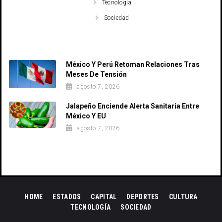
Tecnología
Sociedad
Recent Posts
México Y Perú Retoman Relaciones Tras
Meses De Tensión
agosto 7, 2026
Jalapeño Enciende Alerta Sanitaria Entre
México Y EU
agosto 7, 2026
HOME
ESTADOS
CAPITAL
DEPORTES
CULTURA
TECNOLOGÍA
SOCIEDAD