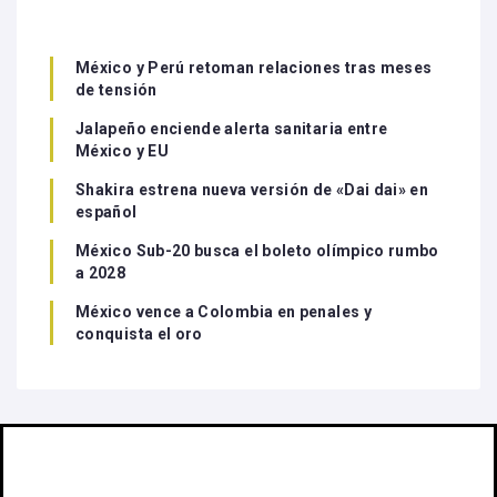
México y Perú retoman relaciones tras meses
de tensión
Jalapeño enciende alerta sanitaria entre
México y EU
Shakira estrena nueva versión de «Dai dai» en
español
México Sub-20 busca el boleto olímpico rumbo
a 2028
México vence a Colombia en penales y
conquista el oro