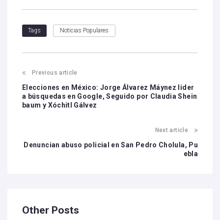
Noticias Populares
Tags
Previous article
Elecciones en México: Jorge Álvarez Máynez lider
a búsquedas en Google, Seguido por Claudia Shein
baum y Xóchitl Gálvez
Next article
Denuncian abuso policial en San Pedro Cholula, Pu
ebla
Other Posts