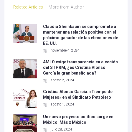
Related Articles
More from Author
Claudia Sheinbaum se compromete a
mantener una relación positiva con el
próximo ganador de las elecciones de
EE. UU.
noviembre 4, 2024
AMLO exige transparencia en elección
del STPRM, ¿es Cristina Alonso
García la gran beneficiada?
agosto 2, 2024
Cristina Alonso García: «Tiempo de
Mujeres» en el Sindicato Petrolero
agosto 1, 2024
Un nuevo proyecto político surge en
México: Más x México
julio 28, 2024