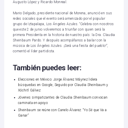
Augusto López y Ricardo Monreal.
Mario Delgado, presidente nacional de Morena, anunció en sus
redes sociales que el evento será amenizado por el popular
grupo de Iztapalapa, Los Ángeles Azules. “Celebra con nosotros
que este 2 de junio volveremos a triunfar con quien será la
primera Presidenta en la historia de nuestro país: la Dra. Claudia
Sheinbaum Pardo. Y después acompáñanos a bailar con la
música de Los Ángeles Azules. ¡Será una fiesta del pueblo!”,
comentó el líder partidista.
También puedes leer:
Elecciones en México: Jorge Álvarez Máynez lidera
búsquedas en Google, Seguido por Claudia Sheinbaum y
Xóchitl Gálvez
Jóvenes simpatizantes de Claudia Sheinbaum convocan
caminata en apoyo
Sheinbaum se reúne con Canelo Álvarez: “Yo Sé que Va a
Ganar”