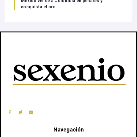
México vence a Colombia en penales y
conquista el oro
Navegación