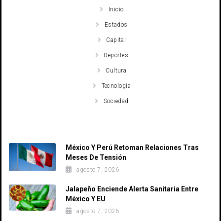
Inicio
Estados
Capital
Deportes
Cultura
Tecnología
Sociedad
Recent Posts
México Y Perú Retoman Relaciones Tras
Meses De Tensión
agosto 7, 2026
Jalapeño Enciende Alerta Sanitaria Entre
México Y EU
agosto 7, 2026