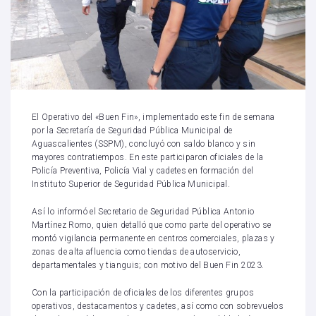
El Operativo del «Buen Fin», implementado este fin de semana
por la Secretaría de Seguridad Pública Municipal de
Aguascalientes (SSPM), concluyó con saldo blanco y sin
mayores contratiempos. En este participaron oficiales de la
Policía Preventiva, Policía Vial y cadetes en formación del
Instituto Superior de Seguridad Pública Municipal.
Así lo informó el Secretario de Seguridad Pública Antonio
Martínez Romo, quien detalló que como parte del operativo se
montó vigilancia permanente en centros comerciales, plazas y
zonas de alta afluencia como tiendas de autoservicio,
departamentales y tianguis; con motivo del Buen Fin 2023.
Con la participación de oficiales de los diferentes grupos
operativos, destacamentos y cadetes, así como con sobrevuelos