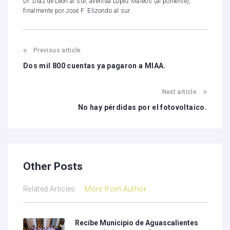
Dr. Díaz de León al sur, avenida López Mateos (al poniente),
finalmente por José F. Elizondo al sur.
Previous article
Dos mil 800 cuentas ya pagaron a MIAA.
Next article
No hay pérdidas por el fotovoltaico.
Other Posts
Related Articles
More from Author
Recibe Municipio de Aguascalientes