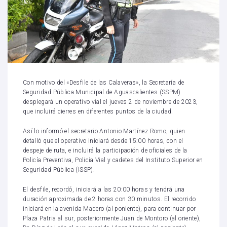
Con motivo del «Desfile de las Calaveras», la Secretaría de
Seguridad Pública Municipal de Aguascalientes (SSPM)
desplegará un operativo vial el jueves 2 de noviembre de 2023,
que incluirá cierres en diferentes puntos de la ciudad.
Así lo informó el secretario Antonio Martínez Romo, quien
detalló que el operativo iniciará desde 15:00 horas, con el
despeje de ruta, e incluirá la participación de oficiales de la
Policía Preventiva, Policía Vial y cadetes del Instituto Superior en
Seguridad Pública (ISSP).
El desfile, recordó, iniciará a las 20:00 horas y tendrá una
duración aproximada de 2 horas con 30 minutos. El recorrido
iniciará en la avenida Madero (al poniente), para continuar por
Plaza Patria al sur, posteriormente Juan de Montoro (al oriente),