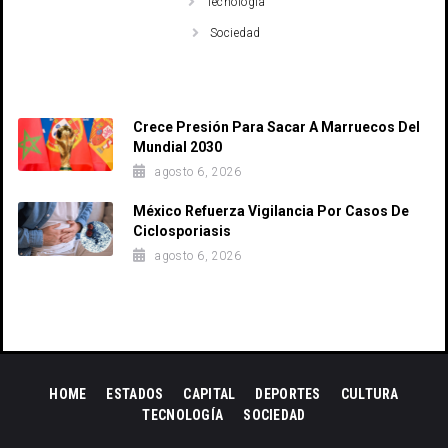
Tecnología
Sociedad
Recent Posts
Crece Presión Para Sacar A Marruecos Del
Mundial 2030
agosto 6, 2026
México Refuerza Vigilancia Por Casos De
Ciclosporiasis
agosto 6, 2026
HOME
ESTADOS
CAPITAL
DEPORTES
CULTURA
TECNOLOGÍA
SOCIEDAD