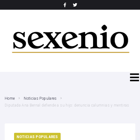
SEARCH THIS WEBSITE
Home
Noticias Populares
Diputada Ana Bernal defiende a su hijo: denuncia calumnias y mentiras
NOTICIAS POPULARES