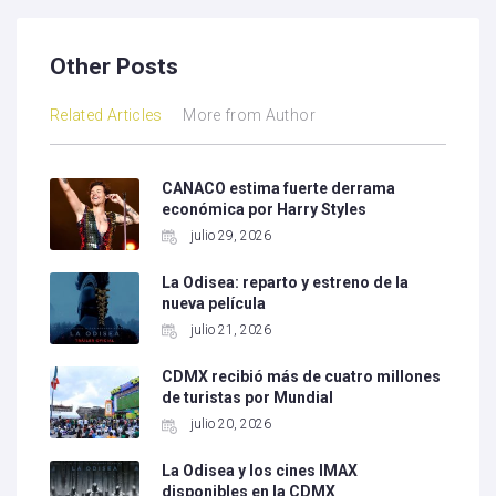
Other Posts
Related Articles
More from Author
CANACO estima fuerte derrama
económica por Harry Styles
julio 29, 2026
La Odisea: reparto y estreno de la
nueva película
julio 21, 2026
CDMX recibió más de cuatro millones
de turistas por Mundial
julio 20, 2026
La Odisea y los cines IMAX
disponibles en la CDMX