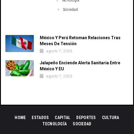
Tecnología
Sociedad
Recent Posts
México Y Perú Retoman Relaciones Tras
Meses De Tensión
agosto 7, 2026
Jalapeño Enciende Alerta Sanitaria Entre
México Y EU
agosto 7, 2026
HOME
ESTADOS
CAPITAL
DEPORTES
CULTURA
TECNOLOGÍA
SOCIEDAD