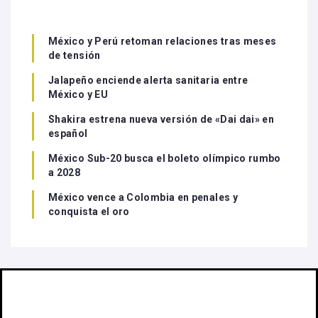
México y Perú retoman relaciones tras meses
de tensión
Jalapeño enciende alerta sanitaria entre
México y EU
Shakira estrena nueva versión de «Dai dai» en
español
México Sub-20 busca el boleto olímpico rumbo
a 2028
México vence a Colombia en penales y
conquista el oro