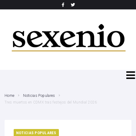
SEARCH THIS WEBSITE
Home
Noticias Populares
Tres muertos en CDMX tras festejos del Mundial 2026
NOTICIAS POPULARES