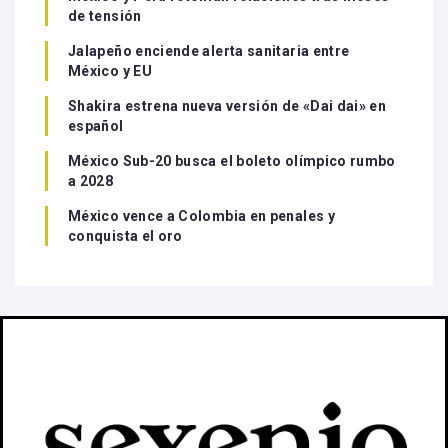
de tensión
Jalapeño enciende alerta sanitaria entre
México y EU
Shakira estrena nueva versión de «Dai dai» en
español
México Sub-20 busca el boleto olímpico rumbo
a 2028
México vence a Colombia en penales y
conquista el oro