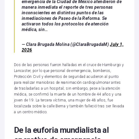
emergencia de la Ciudad de México atendieron de
manera inmediata el reporte de tres personas
inconscientes en distintos puntos de las
inmediaciones de Paseo de la Reforma. Se
activaron todos los protocolos de atención
médica, sin…
— Clara Brugada Molina (@ClaraBrugadaM)
July 1,
2026
Dos de las personas fueron halladas en el cruce de Hamburgo y
Lancaster, por lo que personal de emergencia, bomberos,
Protección Civil y elementos de seguridad acudieron al punto
para realizar maniobras de reanimación cardiopulmonar antes
de trasladarlas a un hospital; sin embargo, pese a la atención
médica, se confirmó la muerte de un hombre de 44 años y una
joven de 19. La tercera víctima, una mujer de 48 años, fue
localizada sobre la calle Berna y también falleció tras ser llevada
a un centro médico.
De la euforia mundialista al