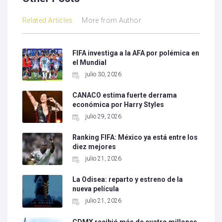
Related Articles
More from Author
FIFA investiga a la AFA por polémica en
el Mundial
julio 30, 2026
CANACO estima fuerte derrama
económica por Harry Styles
julio 29, 2026
Ranking FIFA: México ya está entre los
diez mejores
julio 21, 2026
La Odisea: reparto y estreno de la
nueva película
julio 21, 2026
CDMX recibió más de cuatro millones