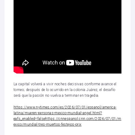
La capital volverá a vivir noches decisivas conforme avance el
torneo; después de lo ocurrido en la colonia Juárez, el desafío
será que la pasión no vuelva a terminar en tragedia.
https://www.nytimes.com/es/2026/07/01/espanol/america-
latina/mueren-personas-mexico-mundial-angel.html?
eafs_enabled=false
https://cnnespanol.cnn.com/2026/07/01/m
exico/mundial-tres-muertos-festejos-orix