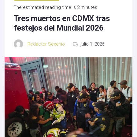
The estimated reading time is 2 minutes
Tres muertos en CDMX tras
festejos del Mundial 2026
Redactor Sexenio
julio 1, 2026