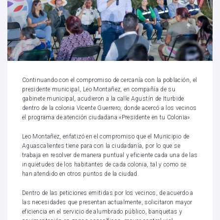
Continuando con el compromiso de cercanía con la población, el
presidente municipal, Leo Montañez, en compañía de su
gabinete municipal, acudieron a la calle Agustín de Iturbide
dentro de la colonia Vicente Guerrero, donde acercó a los vecinos
el programa de atención ciudadana «Presidente en tu Colonia».
Leo Montañez, enfatizó en el compromiso que el Municipio de
Aguascalientes tiene para con la ciudadanía, por lo que se
trabaja en resolver de manera puntual y eficiente cada una de las
inquietudes de los habitantes de cada colonia, tal y como se
han atendido en otros puntos de la ciudad.
Dentro de las peticiones emitidas por los vecinos, de acuerdo a
las necesidades que presentan actualmente, solicitaron mayor
eficiencia en el servicio de alumbrado público, banquetas y