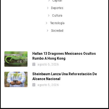
Capital
Deportes
Cultura
Tecnología
Sociedad
Recent Posts
Hallan 13 Dragones Mexicanos Ocultos
Rumbo A Hong Kong
agosto 5, 2026
Sheinbaum Lanza Una Reforestación De
Alcance Nacional
agosto 5, 2026