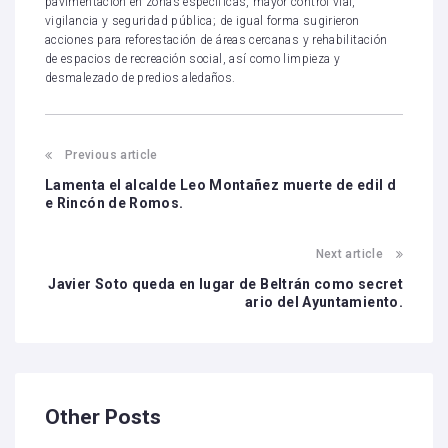
pavimentación en zonas específicas, mayor control vial,
vigilancia y seguridad pública; de igual forma sugirieron
acciones para reforestación de áreas cercanas y rehabilitación
de espacios de recreación social, así como limpieza y
desmalezado de predios aledaños.
Previous article
Lamenta el alcalde Leo Montañez muerte de edil d
e Rincón de Romos.
Next article
Javier Soto queda en lugar de Beltrán como secret
ario del Ayuntamiento.
Other Posts